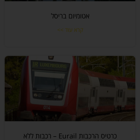
אטומיום בריסל
קרא עוד >>
כרטיס הרכבות Eurail – רכבות ללא