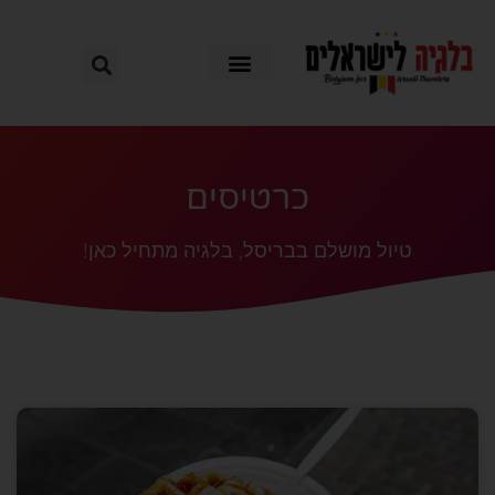
כרטיסים
טיול מושלם בבריסל, בלגיה מתחיל כאן!