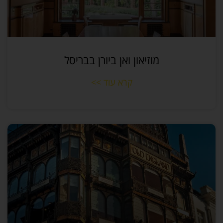
מוזיאון ואן ביורן בבריסל
קרא עוד >>