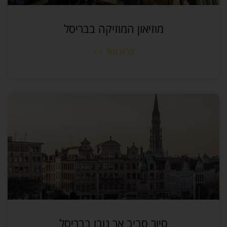
מוזיאון המוזיקה בבריסל
קרא עוד >>
סיור סביב אר נובו בבריסל