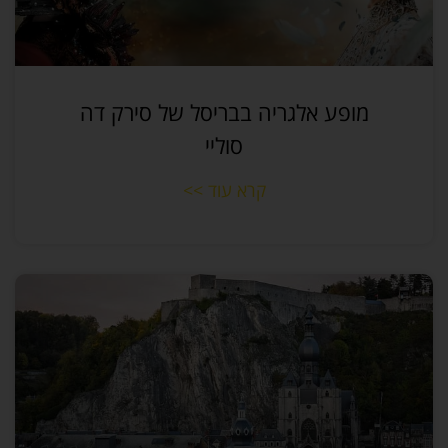
מופע אלגריה בבריסל של סירק דה
סוליי
קרא עוד >>