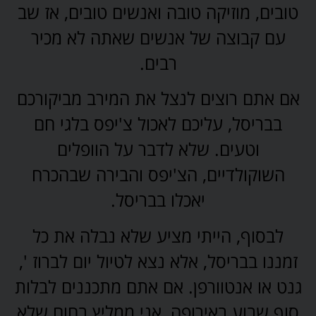
טובים, מוזיקה טובה ואנשים טובים, אז שב
עם קבוצה של אנשים שאתה לא מכיר
רבים.
אם אתם רוצים לנצל את המירב מביקורכם
בבריסל, עליכם לאכול צ'יפס בלגי חם
וטעים. שלא לדבר על הוופלים
השוקולדיים, הצ'יפס והבירה שבהכרח
יאכלו בבריסל.
לבסוף, הייתי מציע שלא נבלה את כל
זמננו בבריסל, אלא נצא לטיול יום לברוז ',
גנט או אנטוורפן. אם אתם מתכננים לבלות
סוף שבוע באירופה, אני ממליץ בחום שלא