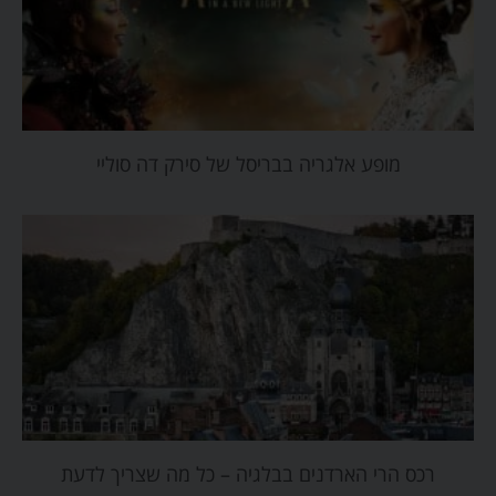
מופע אלגריה בבריסל של סירק דה סוליי
רכס הרי הארדנים בבלגיה – כל מה שצריך לדעת