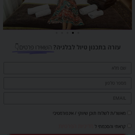
מלונות
עזרה בתכנון טיול לבלגיה?
השאירו פרטים👇
מציאת מלון
מומלץ?
לחצו
פה!
מאשר/ת לשלוח תוכן שיווקי / אינפורמטיבי
מדיניות הפרטיות
קראתי והסכמתי ל