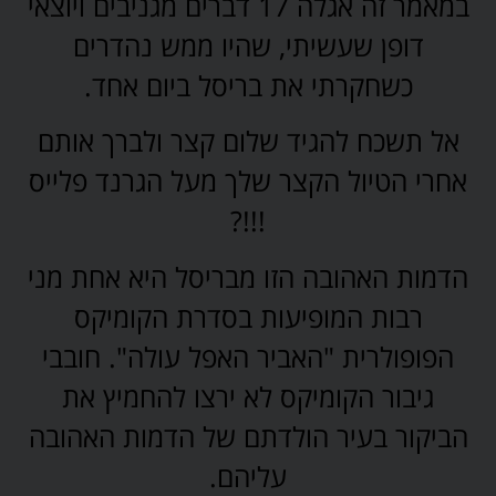
במאמר זה אגלה 17 דברים מגניבים ויוצאי
דופן שעשיתי, שהיו ממש נהדרים
כשחקרתי את בריסל ביום אחד.
אל תשכח להגיד שלום קצר ולברך אותם
אחרי הטיול הקצר שלך מעל הגרנד פלייס
!!!?
הדמות האהובה הזו מבריסל היא אחת מני
רבות המופיעות בסדרת הקומיקס
הפופולרית "האביר האפל עולה". חובבי
גיבור הקומיקס לא ירצו להחמיץ את
הביקור בעיר הולדתם של הדמות האהובה
עליהם.