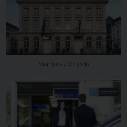
מוזיאון מגריט – Magritte