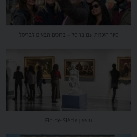
סיור היכרות עם בריסל – ברוכים הבאים לבריסל
מוזיאון Fin-de-Siècle