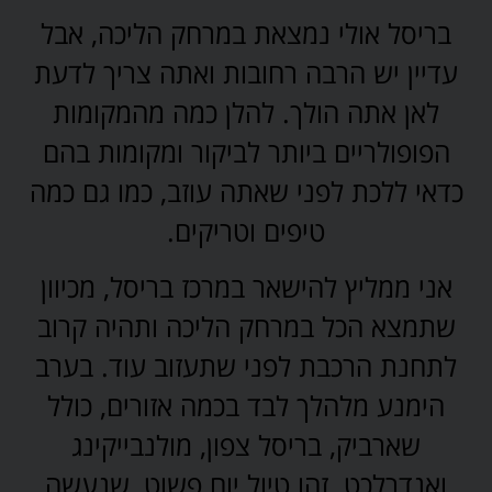
בריסל אולי נמצאת במרחק הליכה, אבל
עדיין יש הרבה רחובות ואתה צריך לדעת
לאן אתה הולך. להלן כמה מהמקומות
הפופולריים ביותר לביקור ומקומות בהם
כדאי ללכת לפני שאתה עוזב, כמו גם כמה
טיפים וטריקים.
אני ממליץ להישאר במרכז בריסל, מכיוון
שתמצא הכל במרחק הליכה ותהיה קרוב
לתחנת הרכבת לפני שתעזוב עוד. בערב
הימנע מלהלך לבד בכמה אזורים, כולל
שארביק, בריסל צפון, מולנבייקינג
ואנדרלכט. זהו טיול יום פשוט, שנעשה