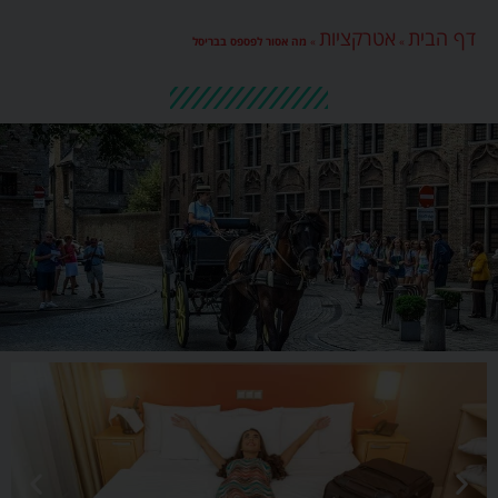
דף הבית
אטרקציות
»
»
מה אסור לפספס בבריסל