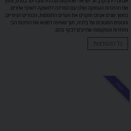
אנחנו לירון וקרן, זוג ישראלי שהוקסם מבלגיה ומבריסל בפרט, והפך
את ההיכרות העמוקה שלנו עם המדינה לתשוקה לשתף אחרים.
במשך שנים אנחנו חוקרים את הערים התוססות, הכפרים הציוריים,
והנופים המגוונים של בלגיה, תוך שאיפה למצוא את הפינות הכי
מיוחדות והמקומות שחייבים לבקר בהם.
כל ההמלצות
מומלץ