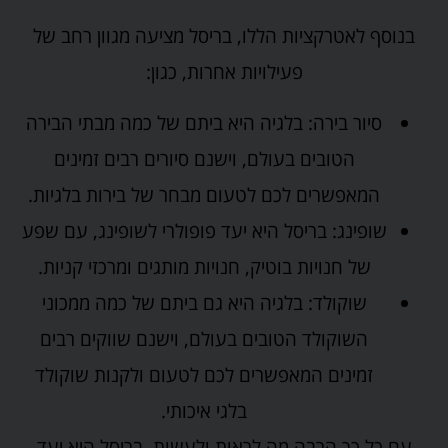
בנוסף לאטרקציות הללו, בריסל מציעה מגוון רחב של
פעילויות אחרות, כגון:
סיור בירה: בלגיה היא ביתם של כמה מבתי הבירה
הטובים בעולם, וישנם סיורים רבים זמינים
המאפשרים לכם לטעום מבחר של בירות בלגיות.
שופינג: בריסל היא יעד פופולרי לשופינג, עם שפע
של חנויות בוטיק, חנויות מותגים ומרכזי קניות.
שוקולד: בלגיה היא גם ביתם של כמה ממכוני
השוקולד הטובים בעולם, וישנם שווקים רבים
זמינים המאפשרים לכם לטעום ולקנות שוקולד
בלגי איכותי.
עם כל כך הרבה מה לראות ולעשות, בריסל היא יעד