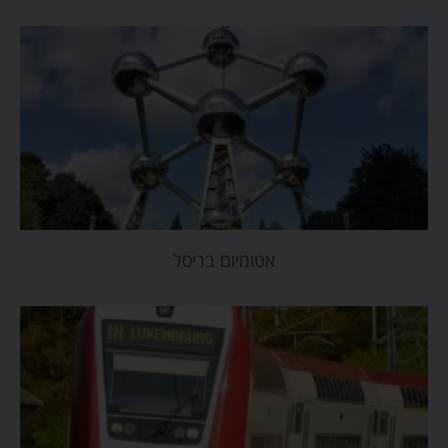
אטומיום בריסל