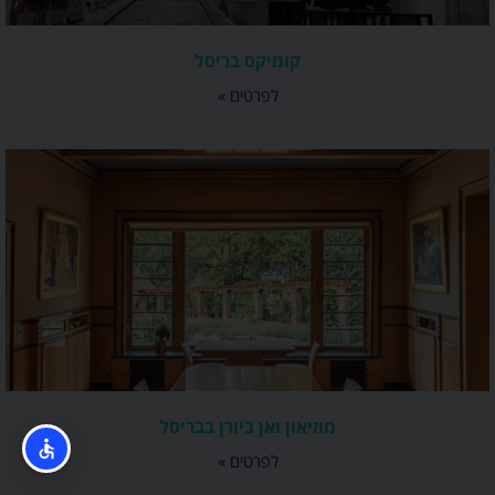
קומיקס בריסל
לפרטים »
מוזיאון ואן ביורן בבריסל
לפרטים »