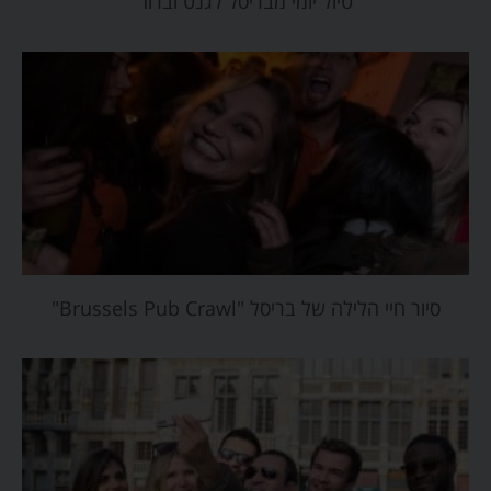
טיול יומי מבריסל לגנט וברוז'
סיור חיי הלילה של בריסל "Brussels Pub Crawl"