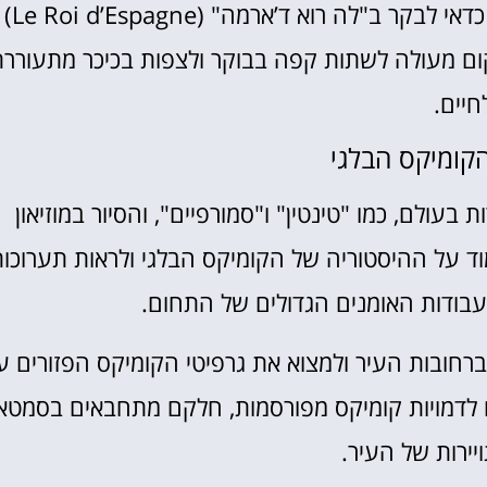
הכפרים המקושטת פורחת בצבעים עזים. בנוסף, 
קום מעולה לשתות קפה בבוקר ולצפות בכיכר מתעורר
חיים.
עולם, כמו "טינטין" ו"סמורפיים", והסיור במוזיאון
וד על ההיסטוריה של הקומיקס הבלגי ולראות תערוכו
בודות האומנים הגדולים של התחום.
 ברחובות העיר ולמצוא את גרפיטי הקומיקס הפזורים ע
מ-50 ציורי קיר שקשורים לדמויות קומיקס מפורסמות, חלקם מתחבאים בסמט
ירות של העיר.