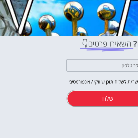
?
השאירו פרטים👇
ר/ת לשלוח תוכן שיווקי / אינפורמטיבי
שלח