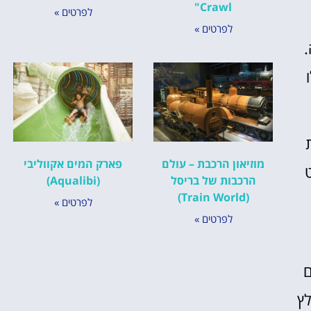
Crawl"
לפרטים »
לפרטים »
.
ו
ת
מוזיאון הרכבת – עולם
פארק המים אקווליבי
הרכבות של בריסל
(Aqualibi)
(Train World)
לפרטים »
לפרטים »
ם
לץ