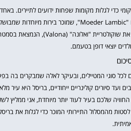
ומי כדי לגלות מקומות שפחות ידועים לתיירים. באחד
מהסיורים האחרונים שעשיתי, גיליתי באר קטן בשם "Moeder Lambic", שמוכר בירות מיוחדות שמ
במבשלה מקומית ובלעדיות למקום. כמו כן, חפשו את שוקולטריית "ואלונה" (Valona), הנמצאת ב
דים יוצאי דופן בטעמם.
יכום
ם לכל סוגי המטיילים, ובעיקר לאלה שמבקרים בה בפ
 ועד סיורים קולינריים ייחודיים, בריסל היא עיר מלא
חוויה שלכם בעיר לעוד יותר מיוחדת, אני ממליץ לשל
לסטות מהמסלול התיירותי המוכר כדי לגלות את בריסל
מיתית.