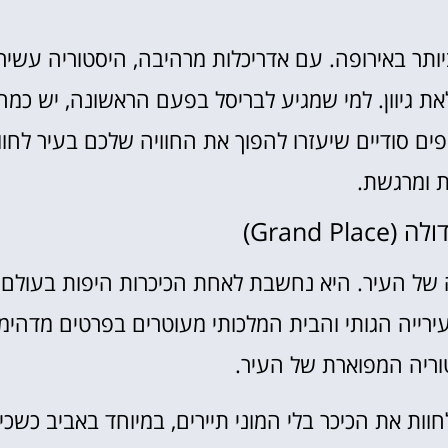
אטרקציות
ותר באירופה. עם אדריכלות מרהיבה, היסטוריה עשיר
וסיורים
לאת גיוון. למי שמגיע לבריסל בפעם הראשונה, יש כמה
הפעילויות השוות ביותר
ים סודיים שיעזרו להפוך את החוויה שלכם בעיר לחוו
לחצו פה!
ת ומרגשת.
 של העיר. היא נחשבת לאחת הכיכרות היפות בעולם,
ירייה הגותי והבית המלכותי מעוטרים בפרטים מדהימ
ריה המפוארת של העיר.
מוקדם בבוקר (בין 7 ל-8) כדי לחוות את הכיכר בלי המוני תיירים, במיוחד באביב כשכ