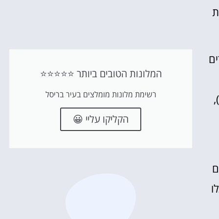
יפות
ים
המלונות הטובים ביותר ⭐⭐⭐⭐⭐
רשימת מלונות מומלצים בעיר בריסל
ת שמסביב. אחת ההמלצות החמות שלי היא חנות השוקולד "פייר מרקוליני" (Pierre Marcolini),
הקליקו עליי 😀
ם
ו