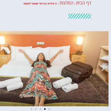
דף הבית
המלצות
»
»
5 טיולים בבריסל שאסור לפספס