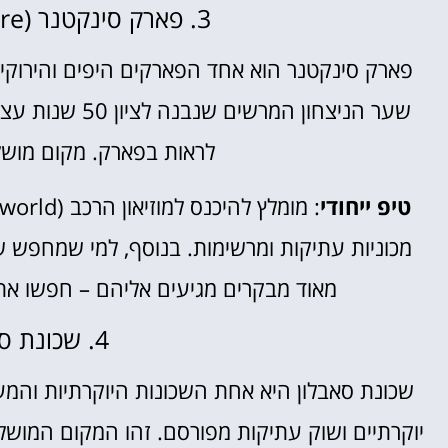
3. פארק סינקטנר (Parc du Cinquantenaire)
פארק סינקטנר הוא אחד הפארקים היפים והירוקים
שער הניצחון המ
לראות בפארק. מקום מושלם 
טיפ ייחודי
מכוניות עתיקות ומרשימות. בנוסף, למי שמחפש 
מאוד מבקרים מגיעים אליהם – חפשו את ש
4. שכונת סאבלון (Sablon)
שכונת סאבלון היא אחת השכונות היוקרתיות והמעני
יוקרתיים ושוק עתיקות מפורסם. זהו המקום המושל