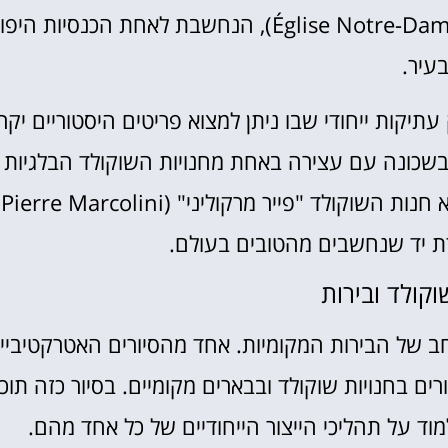
לבקר בכנסיית נוטרדם דה סאבלון (Église Notre-Dame du Sablon), הנחשבת לאחת הכנסיות ה
עיר.
תיקות ייחודי שבו ניתן למצוא פריטים היסטוריים יקר
 בשכונה עם עצירה באחת מחנויות השוקולד הבלגיות
הקטנו
ת יד שנחשבים מהטובים בעולם.
 של הבירות המקומיות. אחד מהסיורים האטרקטיביי
ים בחנויות שוקולד ובבארים מקומיים. בסיור כזה תוכל
וד על תהליכי הייצור הייחודיים של כל אחד מהם.