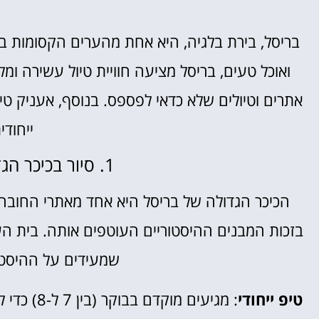
מלונות
בריסל, בירת בלגיה, היא אחת מהערים הקסומות בי
מציאת מלון
ואוכל טעים, בריסל מציעה חוויית טיול עשירה ומ
מומלץ?
אתרים וטיולים שלא כדאי לפספס. בנוסף, אעניק טיפ
לחצו
פה!
ייחודי
1. סיור בכיכר הגדולה (Grand Place)
הכיכר הגדולה של בריסל היא אחד מאתרי החובה
בזכות המבנים ההיסטוריים העוטפים אותה. בית הע
שמעידים על ההיסטו
טיפ ייחודי
: מגיעים 