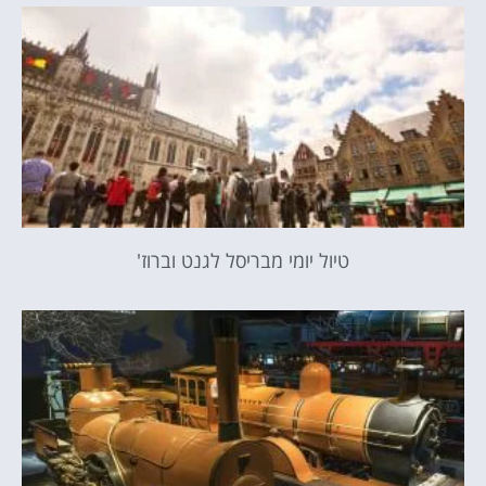
טיול יומי מבריסל לגנט וברוז'