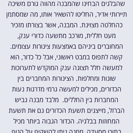
שהבלגים הבחינו שהמבנה מהווה גורם משיכה
תיירותי אדיר, החליטו להשאיר אותו, מה שמסתמן
כהחלטה מצוינת. המבנה, אשר בצורתו מזכיר
מעט חללית, מורכב מתשעה כדורי ענק,
המחוברים ביניהם באמצעות צינורות עצומים.
קשה לתפוס במבט ראשוני, אבל כל כדור, הוא
למעשה חלל תצוגה ענק המוקדש לתערוכות
שונות ומחלפות. הצינורות המחברים בין
הכדורים, מכילים למעשה גרמי מדרגות נעות
המחברות בין החללים. מלבד מבנה גביש
הברזל, מייצגים תשעת הכדורים גם את תשעת
המחוזות בבלגיה. הכדור הגבוה ביותר מכיל
בתוכו מסעדה, ממנה ניתן להשקיף על הנוף