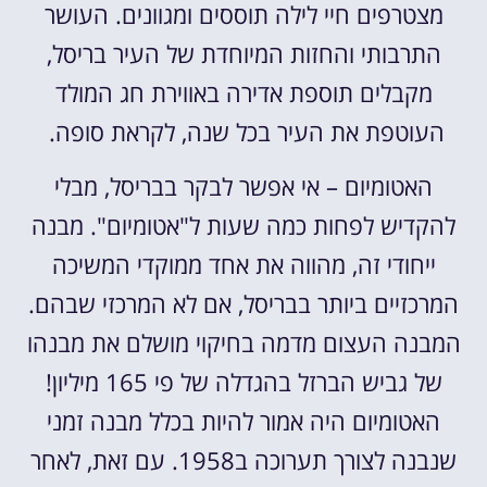
מצטרפים חיי לילה תוססים ומגוונים. העושר
התרבותי והחזות המיוחדת של העיר בריסל,
מקבלים תוספת אדירה באווירת חג המולד
העוטפת את העיר בכל שנה, לקראת סופה.
האטומיום – אי אפשר לבקר בבריסל, מבלי
להקדיש לפחות כמה שעות ל"אטומיום". מבנה
ייחודי זה, מהווה את אחד ממוקדי המשיכה
המרכזיים ביותר בבריסל, אם לא המרכזי שבהם.
המבנה העצום מדמה בחיקוי מושלם את מבנהו
של גביש הברזל בהגדלה של פי 165 מיליון!
האטומיום היה אמור להיות בכלל מבנה זמני
שנבנה לצורך תערוכה ב1958. עם זאת, לאחר