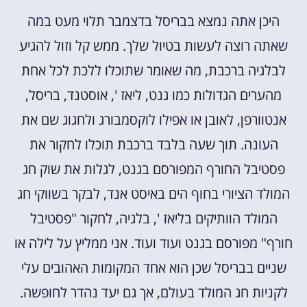
היכן אתה נמצא בבריסל בדצמבר תלוי מעט במה
שאתה רוצה לעשות בטיול שלך. ממש קל וזול להגיע
לבלגיה ברכבת, מה שאומר שתוכלו ללכת לכל אחת
מהערים הגדולות כמו גנט, ליאז ', אוסטנד, בריסל,
אנטוורפן, לאובן או אפילו לוקסמבורג ולחגוג שם את
העונה. תוך שעה בלבד ברכבת תוכלו לחקור את
פסטיבל החורף המפורסם בגנט, לגלות את שוק חג
המולד הציורי בחוף הים באיסט אנד, לבקר בשווקי חג
המולד הוותיקים בליאז ', בלגיה, לחקור "פסטיבל
חורף" מפורסם בגנט ועוד ועוד. אני ממליץ על לילה או
שניים בבריסל שכן הוא אחד המקומות האהובים עלי
לקניות חג המולד בעולם, אך גם יעד נהדר לחופשה.