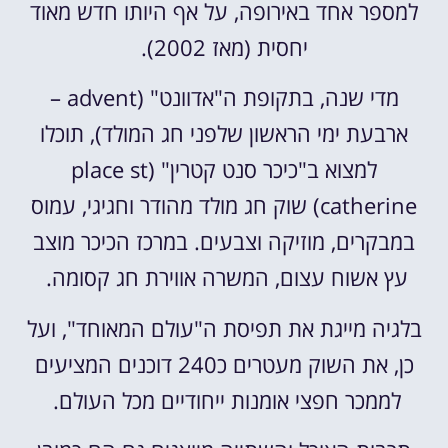
למספר אחד באירופה, על אף היותו חדש מאוד
יחסית (מאז 2002).
מדי שנה, בתקופת ה"אדוונט" (advent –
ארבעת ימי הראשון שלפני חג המולד), תוכלו
למצוא ב"כיכר סנט קטרין" (place st
catherine) שוק חג מולד מהודר וחגיגי, עמוס
במבקרים, מוזיקה וצבעים. במרכז הכיכר מוצב
עץ אשוח עצום, המשרה אווירת חג קסומה.
בלגיה מייגת את תפיסת ה"עולם המאוחד", ועל
כן, את השוק מעטרים כ240 דוכנים המציעים
לממכר חפצי אומנות ייחודיים מכל העולם.