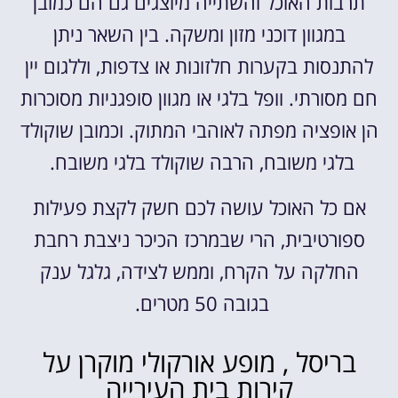
תרבות האוכל והשתייה מיוצגים גם הם כמובן
במגוון דוכני מזון ומשקה. בין השאר ניתן
להתנסות בקערות חלזונות או צדפות, וללגום יין
חם מסורתי. וופל בלגי או מגוון סופגניות מסוכרות
הן אופציה מפתה לאוהבי המתוק. וכמובן שוקולד
בלגי משובח, הרבה שוקולד בלגי משובח.
אם כל האוכל עושה לכם חשק לקצת פעילות
ספורטיבית, הרי שבמרכז הכיכר ניצבת רחבת
החלקה על הקרח, וממש לצידה, גלגל ענק
בגובה 50 מטרים.
בריסל , מופע אורקולי מוקרן על
קירות בית העירייה