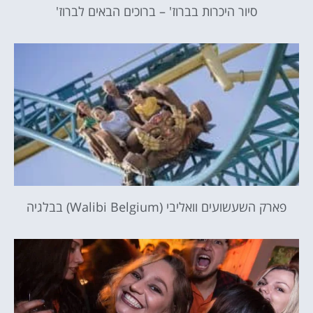
סיור היכרות בברוז' – ברוכים הבאים לברוז'
פארק השעשועים וואליבי (Walibi Belgium) בבלגיה