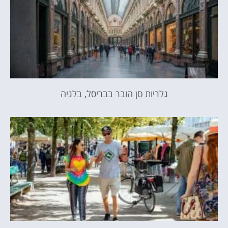
גלריות סן הובר בבריסל, בלגיה