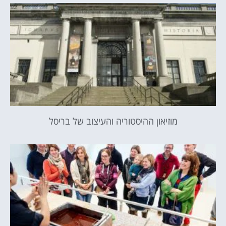
מוזיאון ההיסטוריה והעיצוב של בריסל