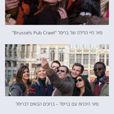
סיור חיי הלילה של בריסל "Brussels Pub Crawl"
סיור היכרות עם בריסל – ברוכים הבאים לבריסל