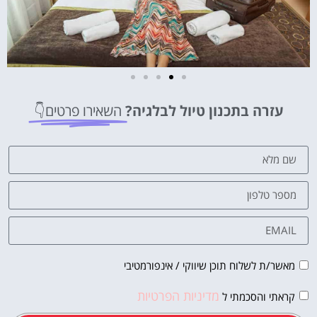
מלונות
עזרה בתכנון טיול לבלגיה?
השאירו פרטים👇
מציאת מלון
מומלץ?
לחצו
פה!
מאשר/ת לשלוח תוכן שיווקי / אינפורמטיבי
מדיניות הפרטיות
קראתי והסכמתי ל