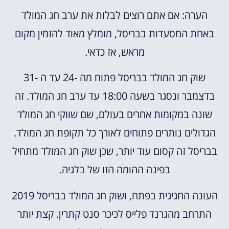
הערה: אם אתם רוצים לבלות את ערב חג המולד
באחת המסעדות בבריסל, מומלץ מאוד להזמין מקום
מראש, אז כדאי.
שוק חג המולד בבריסל פתוח מה -24 עד ה -31
בדצמבר ונסגר בשעה 18:00 עד ערב חג המולד. זה
שונה במקומות אחרים בעולם, שם שווקי חג המולד
הגדולים נותרים פתוחים לאורך כל תקופת חג המולד.
בבריסל זה קסום עוד יותר, שכן שוק חג המולד מתחיל
בפינה ההומה הזו של בלגיה.
העונה החגיגית בפתח, ושוק חג המולד בבריסל 2019
התרחב מהגרנד פלייס לכיכר סנט קתרין. קצת יותר