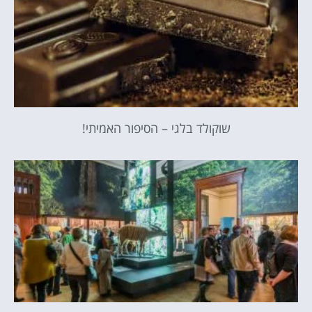
שוקולד בלגי – הסיפור האמיתי!