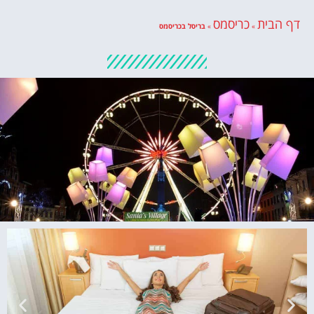
דף הבית
כריסמס
»
»
בריסל בכריסמס