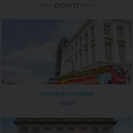
כרטיסים
אוטובוס התיירים של בריסל
לפרטים »