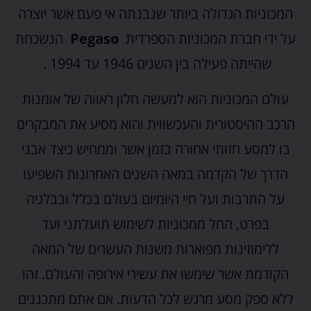
המכוניות הגדולה ביותר שנבנתה אי פעם אשר יוצרה
על ידי חברת המכוניות הספרדית
Pegaso
הנשכחת
שהייתה פעילה בין השנים 1946 עד 1994 .
עולם המכוניות הוא למעשה חלון ראווה של אומנות
הרכב ההיסטורית והעכשווית והוא מסיע את המבקרים
בו למסע חזותי אחורה בזמן אשר וממחיש כיצד אבני
הדרך של הקדמה במאה השנים האחרונות השפיעו
על התרבות ועל חיי היומיום בעולם בכלל ובבלגיה
בפרט, החל ממכוניות לשימוש תועלתני ועד
ללימוזינות מפוארות משנות העשרים של המאה
הקודמת אשר שימשו את עשירי אירופה והעולם. זהו
ללא ספק מסע מרגש לכל הדעות. אם אתם מתכננים