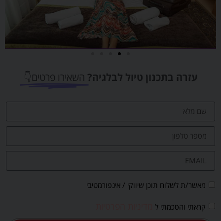
מלונות
עזרה בתכנון טיול לבלגיה?
השאירו פרטים👇
מציאת מלון
מומלץ?
לחצו
פה!
מאשר/ת לשלוח תוכן שיווקי / אינפורמטיבי
מדיניות הפרטיות
קראתי והסכמתי ל