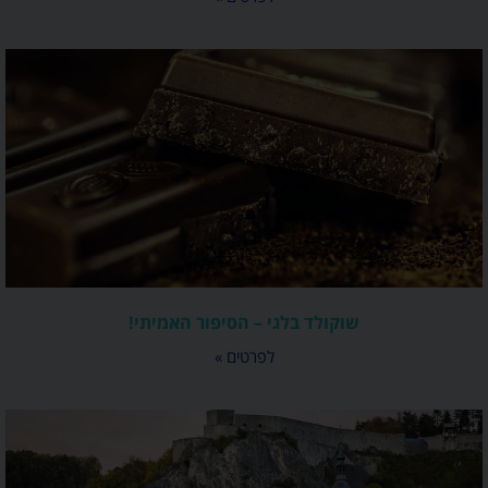
שוקולד בלגי – הסיפור האמיתי!
לפרטים »