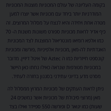
בקומה העליונה של עולם המכוניות מוצגות המכוניות
המודרניות יותר ביחד עם מכוניות אשר יוצרו למען
מטרה אחת ויחידה והיא לנצח על מסלול המרוצים. זה
כיף אדיר לראות מכוניות ספורט משונות משנות ה- 70
כמו אלפא רומיאו מונטריאול המוצגות לצד המכוניות
האגדתיות לה-מאן ,מכוניות אלפיניות ,פורשה ומכוניות
קונספט חייזריות כמו ה Aztec של איטל דיזיין.
מדובר
במכוניות מטורפות שנראה כאילו נחתו כאן היישר
מסרט מדע בדיוני עתידני בסגנון בחזרה לעתיד.
ניתן לראות העתקים של מכוניות המרוץ ממסלול לה
מאן (מרוצי סיבולת של מכוניות אשר נמשכים 24
שעות) כמו
יגואר D ופורשה 550 ספיידר ואילו בצד