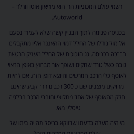
רשמי עולם המכוניות הרי הוא מוזיאון אוטו וורלד –
Autoworld.
בכניסה פנימה לתוך הבניין קשה שלא לעמוד נפעם
אל מול גודלו של החלל דמוי ההאנגר אליו מתקבלים
בברכה בכניסה. גג הזכוכית של החלל מעניק הרגשת
גובה כשל גורד שחקים ושופך אור מבחוץ באופן הראוי
לאוסף כלי הרכב המרשים והיוצא דופן הזה. אם להיות
מדויקים מוצבים שם כ 300 רכבים דרך קבע שהינם
חלק מהאוסף של אחד מחלוצי וחובבי הרכב בבלגיה
גייסלין מאי.
מי היה מעלה בדעתו שדווקא בריסל תהייה ביתו של
עולם המכוניות המדהים הזה?