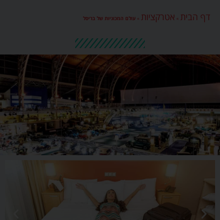
דף הבית
אטרקציות
»
»
עולם המכוניות של בריסל