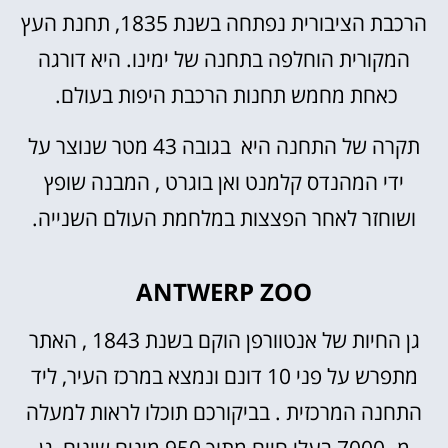
הרכבת הציבורית נפתחה בשנת 1835, תחנת העץ
המקורית הוחלפה בתחנה של ימינו. היא דורגה
כאחת מחמש תחנות הרכבת היפות בעולם.
תקרה של התחנה היא בגובה 43 מטר שנוצר על
ידי המהנדס קלמנט ואן בוגרט , המבנה שופץ
ושוחזר לאחר הפצצות במלחמת העולם השנייה.
ANTWERP ZOO
גן החיות של אנטוורפן הוקם בשנת 1843 , האתר
מתפרש על פני 10 דונם ונמצא במרכז העיר, ליד
התחנה המרכזית . בביקורכם תוכלו לראות למעלה
מ -7000 בעלי חיים מתוך 950 מינים שונים, גן