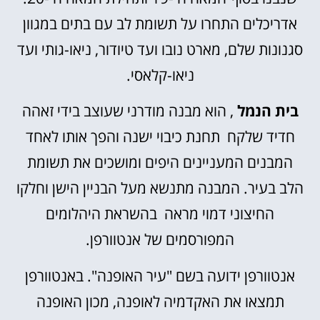
אדריכלים התחרו על תשומת לב עם בתים במגוון
סגנונות שלם, מארט נובו ועד טיודור, ניאו-גותי ועד
ניאו-קלאסי.
בית הנמל
, הוא מבנה מודרני שעוצב בידי זאהה
חדיד שלקח תחנת כיבוי ישנה והפך אותו לאחד
המבנים המעניינים היפים ומושכים את תשומת
הלב בעיר. המבנה מתנשא מעל הבניין הישן וחלקו
החיצוני דמוי מראה בהשראת היהלומים
המפורסמים של אנטוורפן.
אנטוורפן ידועה בשם "עיר האופנה". באנטוורפן
תמצאו את האקדמיה לאופנה, מכון האופנה