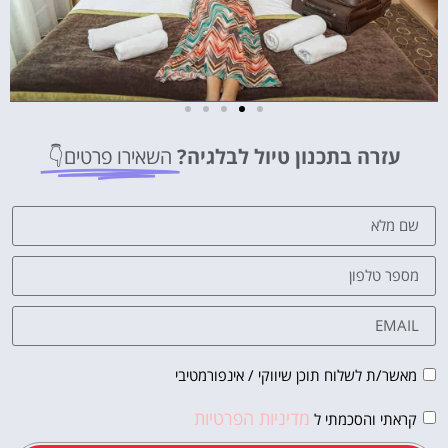
מלונות
עזרה בתכנון טיול לבלגיה?
השאירו פרטים👇
מציאת מלון
מומלץ?
לחצו
פה!
מאשר/ת לשלוח תוכן שיווקי / אינפורמטיבי
מדיניות הפרטיות
קראתי והסכמתי ל