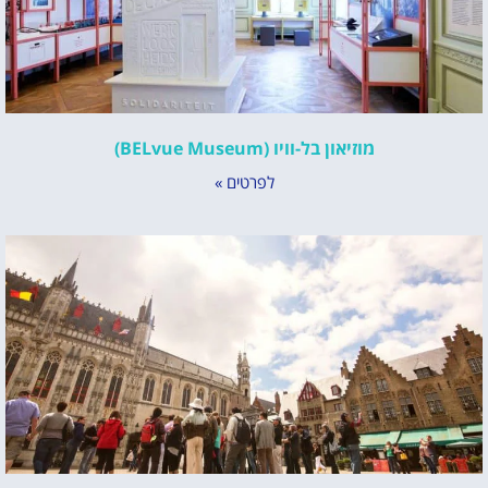
מוזיאון בל-וויו (BELvue Museum)
לפרטים »