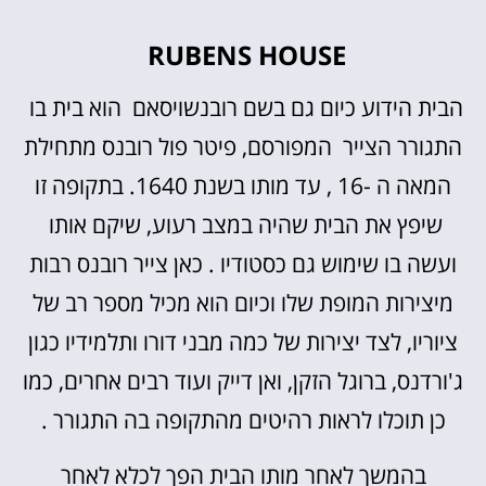
RUBENS HOUSE
הבית הידוע כיום גם בשם רובנשויסאם הוא בית בו
התגורר הצייר המפורסם, פיטר פול רובנס מתחילת
המאה ה -16 , עד מותו בשנת 1640. בתקופה זו
שיפץ את הבית שהיה במצב רעוע, שיקם אותו
ועשה בו שימוש גם כסטודיו . כאן צייר רובנס רבות
מיצירות המופת שלו וכיום הוא מכיל מספר רב של
ציוריו, לצד יצירות של כמה מבני דורו ותלמידיו כגון
ג'ורדנס, ברוגל הזקן, ואן דייק ועוד רבים אחרים, כמו
כן תוכלו לראות רהיטים מהתקופה בה התגורר .
בהמשך לאחר מותו הבית הפך לכלא לאחר