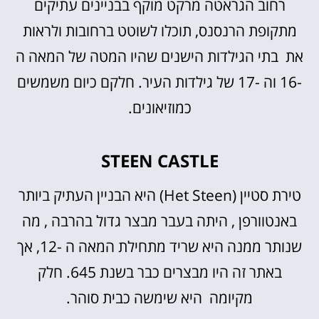
רחוב הגראטה מרקט מוקף בבניינים עתיקים
מתקופת הרנסנס, תוכלו לשוטט ברחובות ולראות
את בתי הגילדות הישנים שהיו המטה של ​​המאה ה
-16 וה -17 של גילדות העיר. חלקם כיום משמשים
כמוזיאונים.
STEEN CASTLE
טירת סטיין (Het Steen) היא הבניין העתיק ביותר
באנטוורפן , היתה בעבר מבצר גדול בהרבה , מה
שנותר ממנה היא שריד מתחילת המאה ה -12, אך
באתר זה היו מבצרים כבר בשנת 645. חלק
מקיומה היא שימשה כבית סוהר.