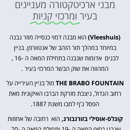
מבני ארכיטקטורה מעניינים
בעיר
ומרכזי קניות
(Vleeshuis)
הוא מבנה דמוי כנסייה מוזר נבנה
במיוחד במהלך תור הזהב של אנטוורפן. בניין
לבנים אדומות שנבנה בתחילת המאה ה -16 ,
המהווה את שוק הבשר המרכזי בעיר .
THE BRABO FOUNTAIN
מול בניין העירייה על
רחוב הגדול, ניצבת מזרקת הברבו האיקונית מאת
הפסל ג'ף למבו משנת 1887.
קוגלס-אוסילי בזורנבורג,
הוא רחובה של אחוזות
שנבנו בסוף המאה ה -19 ותחילת המאה ה -20.