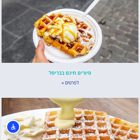
סיורים חינם בבריסל
לפרטים »