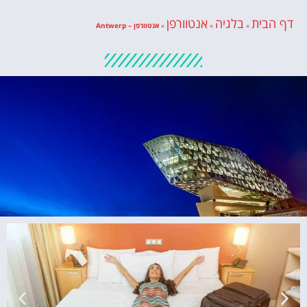
דף הבית
בלגיה
אנטוורפן
»
»
»
אנטוורפן – Antwerp