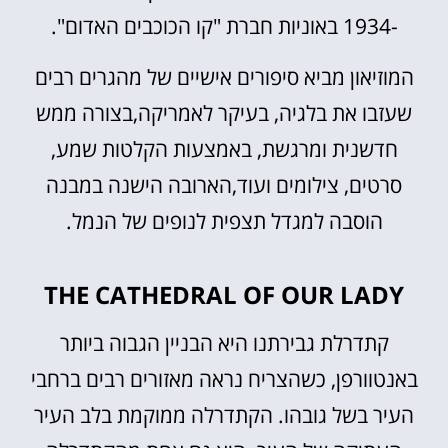
-1934 באוניות חברת "קו הכוכבים האדום".
המוזיאון מביא סיפורים אישיים של מהגרים רבים
שעזבו את בלגיה, בעיקר לאמריקה,בצורה ממש
חדשנית ומרגשת, באמצעות הקלטות שמע,
סרטים, צילומים ועוד,הארובה הישנה במבנה
הוסבה למגדל תצפית לנופים של הנמל.
THE CATHEDRAL OF OUR LADY
קתדרלת גבירתנו היא הבניין הגבוה ביותר
באנטוורפן, כשהצריח נראה מאזורים רבים ברחבי
העיר בשל גובהו. הקתדרלה ממוקמת בלב העיר