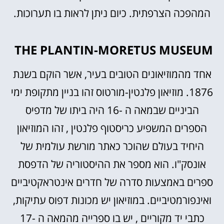
המהפכה הצרפתית. כיום ניתן לראות בו תערוכות.
THE PLANTIN-MORETUS MUSEUM
אחד מהמוזיאונים הטובים בעיר, אשר הוקם בשנת
1876. מוזיאון פלנטין-מורטוס זהו בניין מתקופת ימי
הביניים שבמאה ה -16 היה ביתו של מדפיס
הספרים המשפיע כריסטוף פלנטין , זהו המוזיאון
היחיד בעולם שהוכר כאתר מורשת עולמית של
אונסק"ו. הוא מספר את ההיסטוריה של הדפסת
ספרים באמצעות סדרה של חדרים אינטראקטיביים
ואינפורמטיביים. במוזיאון יש מכונות דפוס עתיקות,
כתבי יד מקוריים , יש בו ספרייה מהמאה ה -17