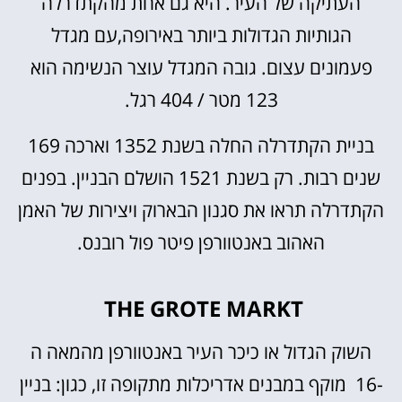
העתיקה של העיר. היא גם אחת מהקתדרלה
הגותיות הגדולות ביותר באירופה,עם מגדל
פעמונים עצום. גובה המגדל עוצר הנשימה הוא
123 מטר / 404 רגל.
בניית הקתדרלה החלה בשנת 1352 וארכה 169
שנים רבות. רק בשנת 1521 הושלם הבניין. בפנים
הקתדרלה תראו את סגנון הבארוק ויצירות של האמן
האהוב באנטוורפן פיטר פול רובנס.
THE GROTE MARKT
השוק הגדול או כיכר העיר באנטוורפן מהמאה ה
-16 מוקף במבנים אדריכלות מתקופה זו, כגון: בניין