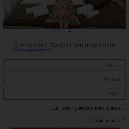
מלונות
עזרה בתכנון טיול לבלגיה?
השאירו פרטים👇
מציאת מלון
מומלץ?
לחצו
פה!
מאשר/ת לשלוח תוכן שיווקי / אינפורמטיבי
מדיניות הפרטיות
קראתי והסכמתי ל