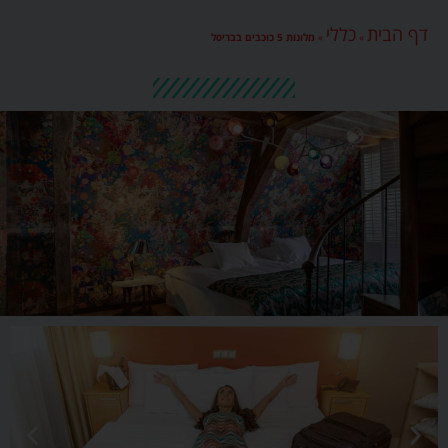
דף הבית
כללי
»
»
מלונות 5 כוכבים בבריסל