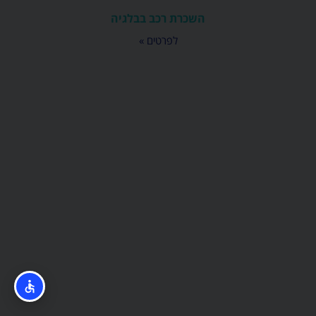
השכרת רכב בבלגיה
לפרטים »