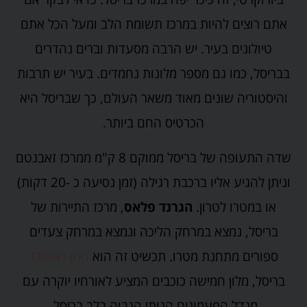
אתם רוצים להיות במרכז תשומת הלב ומעל הכל אתם
טיולונים בעיר. יש הרבה מסעדות וברים נהדרים
בבריסל, כמו גם מספר מלונות נחמדים. בעיר יש תרבות
והיסטוריה שונים מאוד משאר העולם, כך שבריסל היא
הכרטיס החם ביותר.
שדה התעופה של בריסל ממוקם 8 ק"מ ממרכז זאבנטם
וניתן להגיע אליו ברכבת רגילה (זמן נסיעה כ -20 דקות)
או במטרו לטרון.
הגרנד פלאס
, מרכז התיירות של
בריסל, נמצא במרחק הליכה ונמצא במרחק צעדים
ספורים מתחנת מטרו. תכשיט זה הוא
מלון לאופולד
בריסל, מלון חמישה כוכבים המציע לאורחיו יוקרה עם
מגדל הפעמונים הגותי הגבוה בלב בריסל.