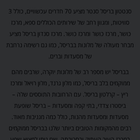
סנטטון בריסל סנטר מציע 70 חדרים עכשוויים, כולל 3
סוויטות, ומגוון רחב של שירותים הכוללים ספא, מרכז
כושר, מרכז כושר ומרכז כושר. מרכז סנדון בריסל מציע
מבחר מעולה של מלונות בבריסל, כמו גם רשימה נרחבת
של מסעדות וברים.
בבריסל יש מספר רב של מלונות יוקרה, שרבים מהם
ממוקמים בלב בריסל, כמו מלון גרנד, מלון רויאל ומרכז
ריץ – קרלטון בריסל. עם הרחובות התוססים שלה –
ביסטרו צדדי, בתי קפה ומסעדות – בריסל שופעת
מסעדות ומסעדות מהנות, כולל כמה מגניבות מאוד.
רבים מהמקומות הטובים ביותר שלנו בבריסל ממוקמים
במרכז העיר העתיק ובסביבתה, שם ניתן למצוא שפע