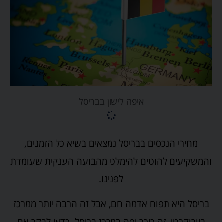
איפה לישון בבריסל
מחירי הנכסים בבריסל נמצאים בשיא כל הזמנים,
והמשקיעים להוטים להימלט מהבועה הענקית שעומדת
לפנינו.
בריסל היא תפוח אדמה חם, אבל זה הרבה יותר ממרכז
ביורוקרטי, זה כיכר יפה במרכז בריסל. כדאי לבקר אם