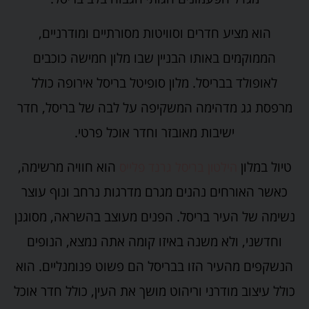
הוא מציע חדרים וסוויטות מסורתיים ומודרניים,
הממוקמים באותו הבניין שבו מלון חמישה כוכבים
לאופולד בבריסל. מלון סופיטל בריסל אירופה כולל
מרפסת גג מדהימה המשקיפה על לבה של בריסל, חדר
ישיבות מאובזר וחדר אוכל פרטי.
טיול במלון
הוא חוויה מרשימה,
הילטון בריסל גרנד פלייס
כאשר האורחים נהנים מגרם מדרגות נרחב ונוף עוצר
נשימה של העיר בריסל. הפנים מעוצב בהשראה, מסוגנן
וחדשני, ולא משנה באיזו קומה אתה נמצא, הנופים
הנשקפים מהעיר הזו בבריסל הם פשוט פנומנליים. הוא
כולל עיצוב מודרני וריהוט מושך את העין, כולל חדר אוכל