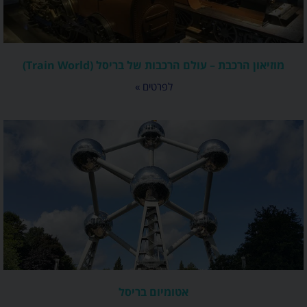
מוזיאון הרכבת – עולם הרכבות של בריסל (Train World)
לפרטים »
אטומיום בריסל