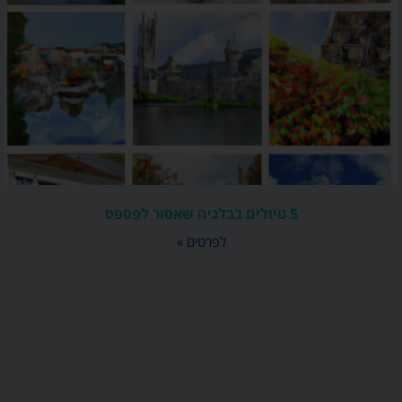
5 טיולים בבלגיה שאסור לפספס
לפרטים »