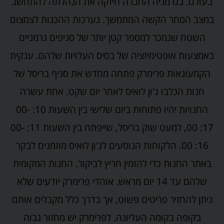
בעולם. בגרמניה החברה חיזקה את הנהלתה להתחשב
במצב הסחר הקשה המתמשך. נערכות ההכנות לצמצום
השטח שנמכר למספר קטן יותר של סניפים גרמניים
באמצעות אופטימיזציה של בסיס העלויות שלהם. ענקית
הקמעונאות פרימרק פתחה מחדש את סניף בריסל של
חנות הכלבו ג'ון לואיס לאחר יום שקט. אחת עשרה
החנויות יהיו פתוחות ביום שלישי בין השעות 10: 00-
17: 00, למעט שוק בריסל, שייפתח בין השעות 11: 00-
16: 00. הלקוחות הנוסעים לג'ון לואיס מוזמנים לבקר
באתר החנות כדי להזמין חריץ לביקור. החנות המקומית
שלהם עד 14 יום מראש. אוהדי פרימרק יודעים שלא
ניתן להחזיר פריטים פשוט, אך בדרך כלל מקבלים אותם
בקופה בקומה העליונה. לפרימרק יש מחזור גבוה