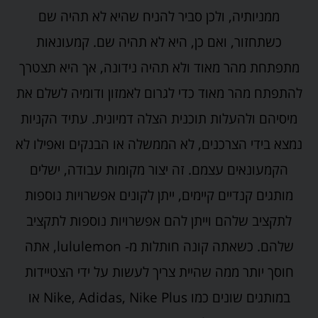
ממניותיה, ולכן סביר להניח שהיא לא תהיה שם
כשתחזור, ואם כן, היא לא תהיה שם. קמעונאות
מתפתחת מהר מאוד ולא תהיה נידונה, אך היא תצטרך
להתפתח מהר מאוד כדי לגרום לאמזון ודומיה לשלם את
מיסיהם ולהעלות תוכנית הצלה דמיונית. עתיד הקניות
נמצא בידי הצרכנים, לא הממשלה או הבנקים ואפילו לא
הקמעונאים עצמם. זה יצור מקומות עבודה, ישלים
מותגים קנדיים קיימים, ייתן לקונים אפשרויות נוספות
לתקציב שלהם וייתן להם אפשרויות נוספות לתקציב
שלהם. כשאתה קונה חותלות מ- lululemon, אתה
חוסך יותר ממה שהיית צריך לעשות על ידי הצטיידות
במותגים שונים כמו Nike, Adidas, Nike Plus או