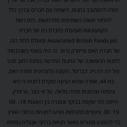
יכולה להסתובב בחנות, לשוחח עם חברים ובדרך כלל
להחזיר משהו כשמגיפות מתרחשות. כיום רשת
הקמעונאות מופעלת כחברת בת של חברת
Associated British Foods plc ופועלת תחת הגג
של חברת האם פרימרק גרופ. זה היה כאוטי כשנכנסתי
לחנות הראשונה של החנות החדשה בפינת רחוב סנט
פול דה דה ריג 'בבריסל. הקונה הלונדונית תמרה ראס,
בת 44, אמרה שהיא הגיעה מוקדם לחנות כי היא
ציפתה שהחנות תהיה מלאה. על פי גוגל, פרימרק
הייתה הכי שקטה בבוקר ונסגרה בין השעות 18: 00-
19: 00. ציפורים מוקדמות הגיעו לחנויות ברחבי הארץ
כדי להימנע מתורים כאשר חנויות ברחבי אנגליה נפתחו