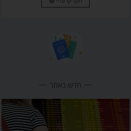
הקליקו עליי 😀
חדש באתר