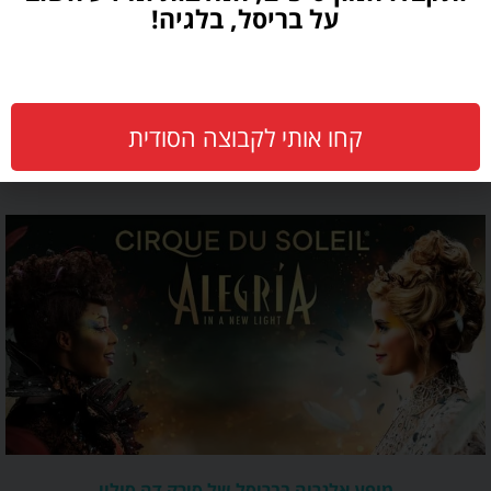
על בריסל, בלגיה!
מוזיאון הרכבת – עולם הרכבות של בריסל (Train World)
קחו אותי לקבוצה הסודית
לפרטים »
מופע אלגריה בבריסל של סירק דה סוליי