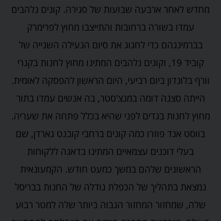
מחדש לאחר ארבעה שבועות של סגירה. קונים נלהבים
עמדו בשורה ברחובות והתייצבו מחוץ לפרימרק
בברמינגהם כדי לחגוג את סיום הנעילה השנייה של
קוביד 19, וקונים נלהבים המתינו מחוץ לחנות בקנרי
וורף בלונדון ביום רביעי, היום הראשון להפסקה לאומית.
הייתה סצנה דומה במנצ'סטר, בה אנשים עמדו בתור
מחוץ לחנות בגדים לפני שהיא בכלל פתחה את שעריה.
בווסט אנד פוזרו כמה קונים ברחבי קובנט גארדן, שם
בעלי דוכנים עצמאיים המתינו בדאגה ללקוחות
הראשונים שלהם במשך כמעט חודש. הקמעונאית
נמצאת בתהליך של הכפלת גודלה של החנות בבריסל
שלה, שמחזור המחזור הגבוה ביותר שלה למטר רבוע