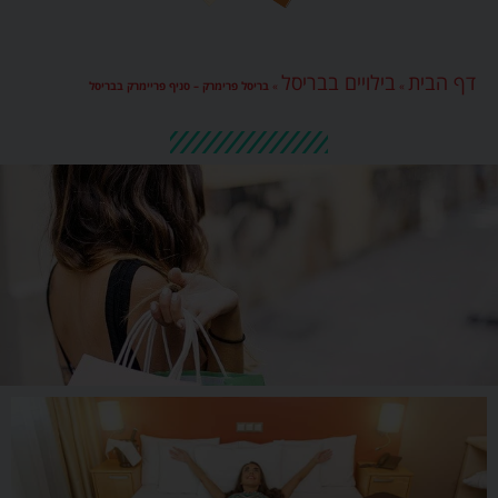
דף הבית
בילויים בבריסל
»
»
בריסל פרימרק – סניף פריימרק בבריסל