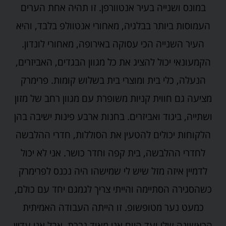
במונס ושנייה בעיר אנטוורפן. זו תהיה אחת הערים
העמוסות ביותר בבלגיה, מאחורי אנטוולפ בלבד, והיא
העיר השנייה הכי עסוקה באירופה, מאחורי לונדון.
הקמעונאי יכול להציג את כל מגוון הבגדים, האביזרים,
הנעלה, כלי בית ומוצרי בית בשלוש קומות. פרימרק
מציעה גם חווית קניות משופרת עם מגוון רחב של מזון
ושתייה, ביגוד ואביזרים. בחנות ארבע פינות ישיבה בהן
הלקוחות יכולים להטעין את הסוללות, חדרי ההלבשה
לחדרי ההלבשה, בית קפה וחדר כושר. אני לא יכול
לדמיין איזה מזל שיש לי שמישהו היה נכנס לפרימרק
כשהסגירה הסתיימה והייתי צריך לגמגם יחד עם כולם,
כמעט נער מטופשופ. זו הייתה העבודה האמיתית
הראשונה שלי ועד היום אני מאוד גברת, אבל אני עדיין