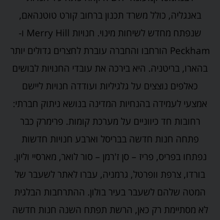
באנגליה, כולל משרד תכנון ברחוב קורט טוטנהאם,
שנפתח מחדש לשיחות מינוי. חנויות Merry Hill ו-
Peckham הורחבו והחברה עוברת לחצרים גדולים יותר
בהארו, בריטניה. היא בירכה את עובדי החנויות לבושים
כאלפים נוצצים על גלגיליות ועודדה חנויות ליישם
אמצעי לעמידה בהנחיות המדינה בנושא ניתוק חברתי:
רחובות חד כיווניים על מערכת קומות. פרימרק כבר
פתחה חנות חדשה בבריסל וארבע חנויות חדשות
נפתחו בפריס, פריז – סן ז'רמן – סור לואר, מארסיי וליון.
בורדו, צרפת וופרטל, גרמניה, עברו לאתר לשעבר של
המטה שלהם לשעבר בעיר בולון. ההתרחבות הבלגית
לא מסתיימת רק כאן, הרשת תפתח השנה חנות חדשה