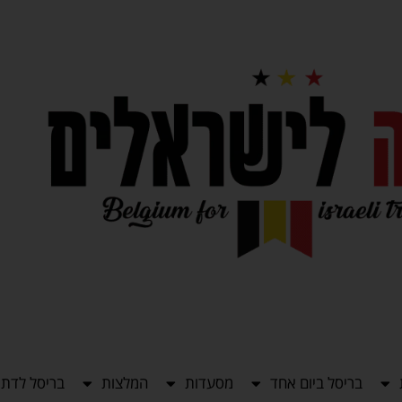
בריסל ביום אחד
מסעדות
המלצות
בריסל לדתי