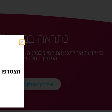
נתראה בבריסל?
כדי לדעת איך לתכנן את הטיול בבלגיה ובעיר בריסל ל
המדריך החינמי שלנו 👇
הצטרפו ל
מדריך אונליין לבריסל