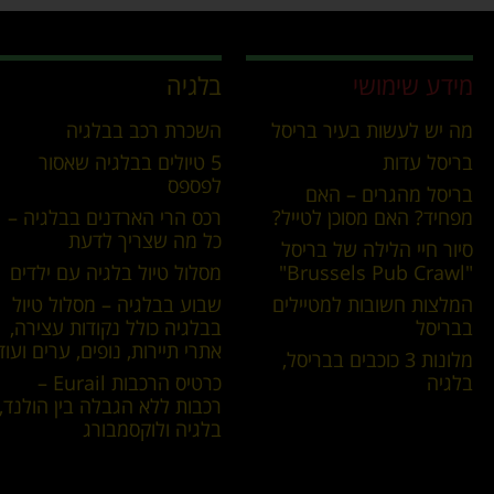
מידע שימושי
בלגיה
מה יש לעשות בעיר בריסל
השכרת רכב בבלגיה
בריסל עדות
5 טיולים בבלגיה שאסור
לפספס
בריסל מהגרים – האם
מפחיד? האם מסוכן לטייל?
רכס הרי הארדנים בבלגיה –
כל מה שצריך לדעת
סיור חיי הלילה של בריסל
"Brussels Pub Crawl"
מסלול טיול בלגיה עם ילדים
המלצות חשובות למטיילים
שבוע בבלגיה – מסלול טיול
בבריסל
בבלגיה כולל נקודות עצירה,
אתרי תיירות, נופים, ערים ועוד
מלונות 3 כוכבים בבריסל,
בלגיה
כרטיס הרכבות Eurail –
רכבות ללא הגבלה בין הולנד,
בלגיה ולוקסמבורג