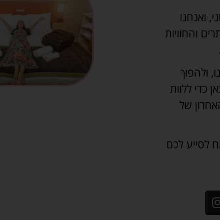
י, ואנחנו
ים והחוויות
, ולהפוך
 כדי ללוות
אחרון של
ח לסייע לכם