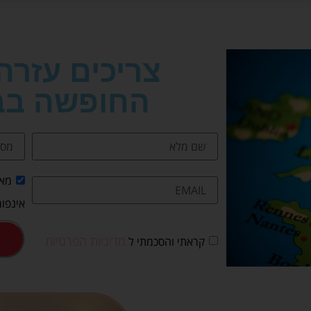
צריכים עזרה
החופשה בב
מאש
אינפור
מדיניות הפרטיות
קראתי והסכמתי ל