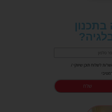
 בתכנון
לגיה?
ר/ת לשלוח תוכן שיווקי /
מטיבי
שלח