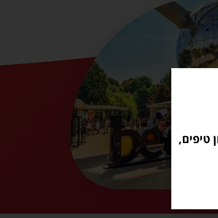
 טיפים,