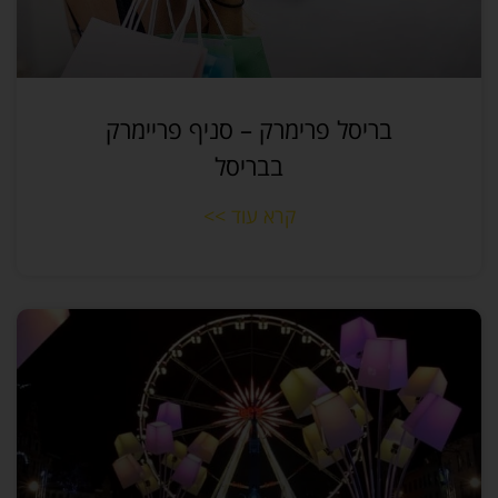
בריסל פרימרק – סניף פריימרק
בבריסל
קרא עוד >>