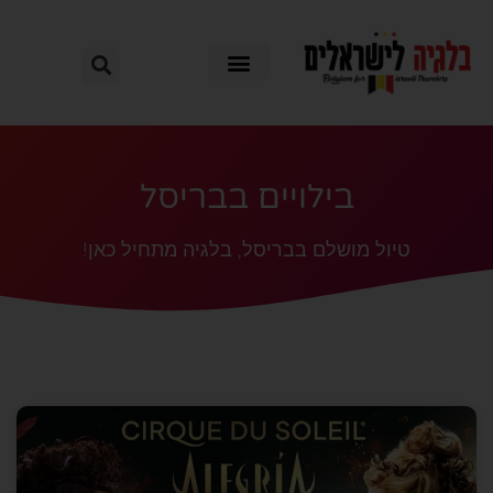
בילויים בבריסל
טיול מושלם בבריסל, בלגיה מתחיל כאן!