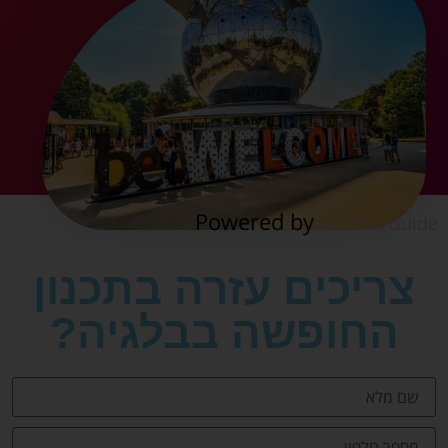
Powered by
GetYourGuide
צריכים עזרה בתכנון
החופשה בבלגיה?