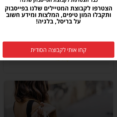
כבר הצטרפת לקבוצת הפייסבוק שלנו?
הצטרפו לקבוצת המטיילים שלנו בפייסבוק
ותקבלו המון טיפים, המלצות ומידע חשוב
על בריסל, בלגיה!
בריסל שוק – שווקים בבריסל
קחו אותי לקבוצה הסודית
קרא עוד >>