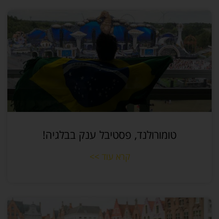
טומורולנד, פסטיבל ענק בבלגיה!
קרא עוד >>