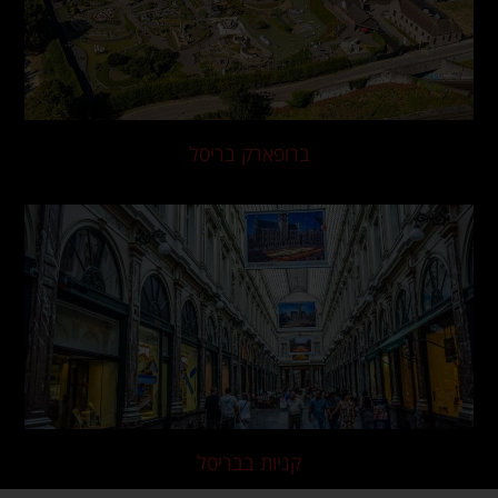
ברופארק בריסל
קניות בבריסל