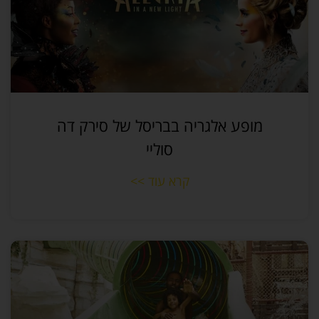
מופע אלגריה בבריסל של סירק דה
סוליי
קרא עוד >>