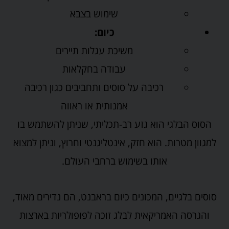
שימוש בצבא
כיום:
משיכת עגלות תיירים
עבודה בחקלאות
רכיבה על סוסים ותחביבים כגון רכיבה
אמנותית או ראווה
הסוס הבלגי הוא גזע רב-תכליתי, שניתן להשתמש בו
למגוון מטרות. הוא חזק, אינטליגנטי וחרוץ, וניתן למצוא
אותו בשימוש ברחבי העולם.
סוסים בלגיים, המכונים כיום בראבנט, הם נדירים מאוד,
והגרסה האמריקאית לבלג זוכה לפופולריות בארצות