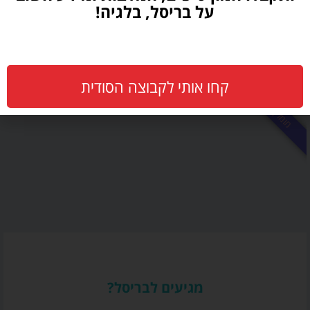
על בריסל, בלגיה!
כל ההמלצות
קחו אותי לקבוצה הסודית
מומלץ
מגיעים לבריסל?