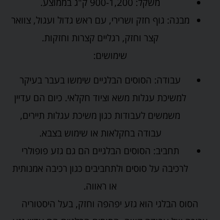
משקל: 900-1,200 ק"ג בממוצע.
מבנה: גוף חזק ושרירי, עם ראש גדול ועגול, צוואר
קצר וחזק, רגליים קצרות וחזקות.
שימושים:
עבודה: הסוסים הבלגיים שימשו בעבר בעיקר
למשיכת עגלות משא וציוד חקלאי. כיום הם עדיין
משמשים לעבודות כגון משיכת עגלות תיירים,
עבודה בחקלאות או שימוש בצבא.
תחביב: הסוסים הבלגיים הם גם גזע פופולרי
לרכיבה על סוסים ולתחביבים כגון רכיבה אמנותית
או ראווה.
הסוס הבלגי הוא גזע יפהפה וחזק, בעל היסטוריה