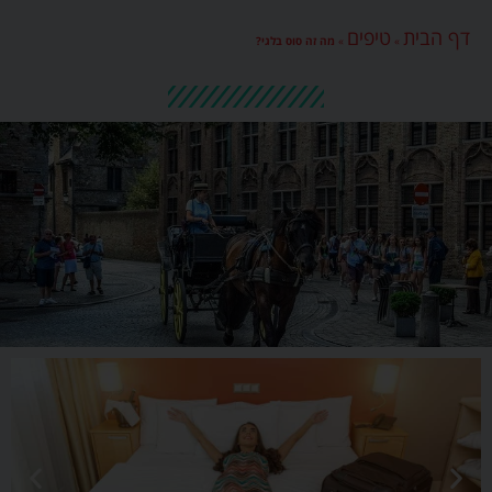
דף הבית
טיפים
»
»
מה זה סוס בלגי?