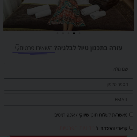
מלונות
עזרה בתכנון טיול לבלגיה?
השאירו פרטים👇
מציאת מלון
מומלץ?
לחצו
פה!
מאשר/ת לשלוח תוכן שיווקי / אינפורמטיבי
מדיניות הפרטיות
קראתי והסכמתי ל