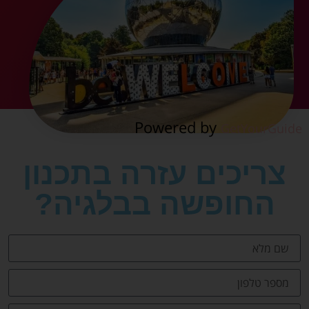
Powered by
GetYourGuide
צריכים עזרה בתכנון
החופשה בבלגיה?