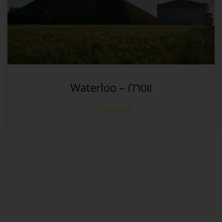
ווטרלו – Waterloo
קרא עוד >>