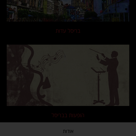
בריסל עדות
הופעות בבריסל
אודות