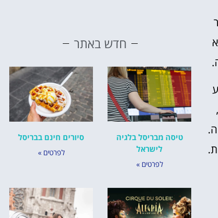
א
חדש באתר
.
ע
ה.
טיסה מבריסל בלגיה
סיורים חינם בבריסל
ת.
לישראל
לפרטים »
לפרטים »