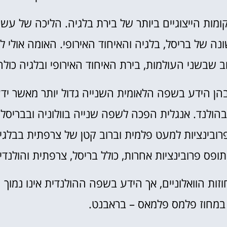
קומות הייצוגיים ביותר של בירת בלגיה. הליכה של עשר
ה של בריסל, בלגיה והאיחוד האירופי. האומה אולי ל
 שבשני העולמות, בירת האיחוד האירופי ובלגיה כולה
הן הידע בשפה הלאומית השנייה גדול יותר מאשר יד
ת בהולנד. אנגלית הפכה לשפה שנייה בוולוניה ובבריסל,
ובינציות למעט פלמית וברוב קטן של צרפתית בבלגי
פס פרובינציות אחרות, כולל בריסל, צרפתית והולנדי
100 בכל חמשת המחוזות הוואלוניים, אך הידע בשפה ההולנדית אינו נמוך