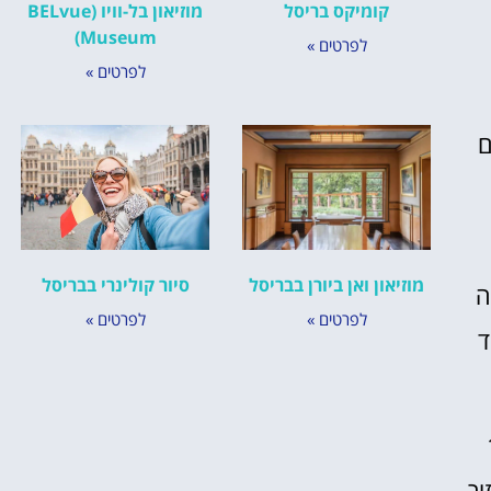
קומיקס בריסל
מוזיאון בל-וויו (BELvue
Museum)
לפרטים »
לפרטים »
ם
מוזיאון ואן ביורן בבריסל
סיור קולינרי בבריסל
ה
לפרטים »
לפרטים »
ד
ת 1789
ור