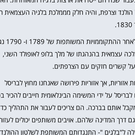
ל הולנד וצרפת, והיה חלק מממלכת בלגיה העצמאית ר
1.
הפרלמנט הבלגי וארגון מחדש של מבנה המדינה לאחר ההת
כה עצמאית בהנהגתו של מלך בלופ לאופולד השני,
בעל קשרים חזקים עם הצרפתים.
אזוריות, אך אזוריות פירושה שאנחנו מחוץ לבריסל
לבריסל על ידי המשימה הבינלאומית חייבים להכיר בכ
מקבל אותם בברכה. הם צריכים לעבור את התהליך כדי
גם דרך המדינה שלהם. אויבים משותפים יכולים לעזור
ילה ל"בלגים "- התנגדותם המשותפת לשלטון ההולנדי