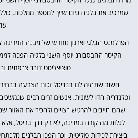
שמרכיב את בלגיה כיום שייך למספר ממלכות, כול
עד 830
הקיסר ההבסבורג יוסף השני בלגיה הפכה לממל
סוציאליסט דובר צרפתית ו
חשוב שתהיה לנו בבריסל זכות הצבעה בבחירות 
ופלנדריה הדו-לשונית. אנשים זרים רבים שנמשכים 
שהם חייבים להרגיש רצויים ולהכיר את האזור ש
לגלות מה קורה במדינה, לא רק דרך בריסל, אלא 
ביצירת לכידות פוליטית, וכך הפכו הבלגים מלכתח