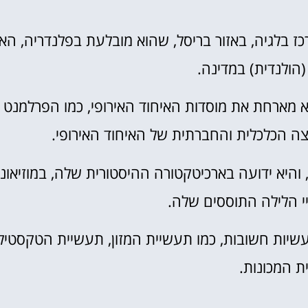
אטרקציות
ז בלגיה, באזור בריסל, שהוא מובלעת בפלנדריה, האז
וסיורים
הולנדית) במדינה.
הפעילויות השוות ביותר
היא מארחת את מוסדות האיחוד האירופי, כמו הפרלמנט
לחצו פה!
צה הכלכלית והחברתית של האיחוד האירופי.
, והיא ידועה בארכיטקטורה ההיסטורית שלה, במוזיאונ
יי הלילה התוססים שלה.
עשיות חשובות, כמו תעשיית המזון, תעשיית הטקסטיל
ת המכונות.