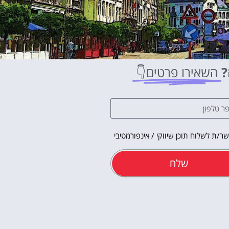
?
השאירו פרטים👇
ר/ת לשלוח תוכן שיווקי / אינפורמטיבי
שלח