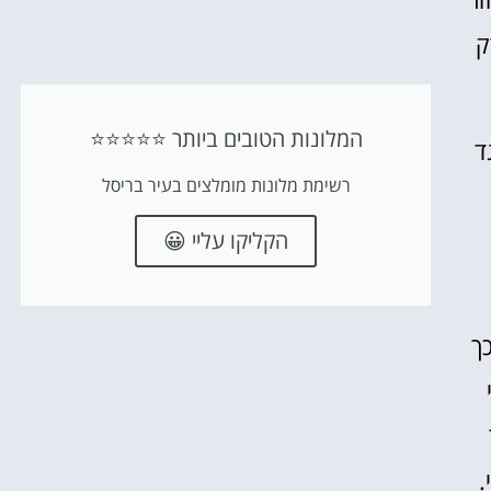
ק
המלונות הטובים ביותר ⭐⭐⭐⭐⭐
קוממויות המשותפות של 1789 ו- 1790 נגד
רשימת מלונות מומלצים בעיר בריסל
הקליקו עליי 😀
ך
.