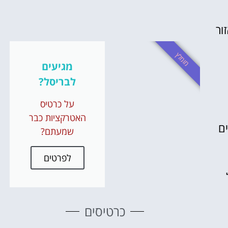
משחקי ס
ור
והופע
מומלץ
הזמינו כרט
מגיעים
לבריסל?
לחצו פ
על כרטיס
האטרקציות כבר
ים
שמעתם?
לפרטים
כרטיסים