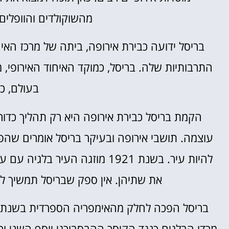
מהשוקולדים והוופלים
בריסל ידועה כבירת אירופה, ביתה של מרכז האיחו
התרבותיות שלה. בריסל, כמוקד האיחוד האירופי, 
בעולם, כמו
הקמת בריסל כבירת אירופה היא רק תהליך כדור 
עוצמה. תושבי אירופה ובעיקר בריסל אומרים שהפ
להיות עיר. בשנת 1921 מוזגה הע
את שתיהן. אין ספק שבריסל תמשיך להיו
מרדו הבלגים כנגד הקיסר ההבסבורגי יוסף השני וכ