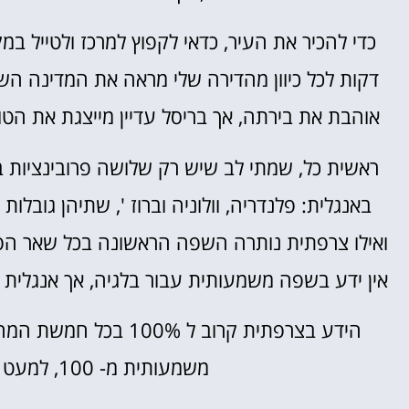
כדי להכיר את העיר, כדאי לקפוץ למרכז ולטייל במ
דקות לכל כיוון מהדירה שלי מראה את המדינה השונ
אוהבת את בירתה, אך בריסל עדיין מייצגת את הטוב
ראשית כל, שמתי לב שיש רק שלושה פרובינציות ב
באנגלית: פלנדריה, וולוניה וברוז ', שתיהן גובלו
ואילו צרפתית נותרה השפה הראשונה בכל שאר הפר
אין ידע בשפה משמעותית עבור בלגיה, אך אנגלית תו
הידע בצרפתית קרוב ל %
משמעותית מ- 100, למעט במחוז פלמס פלמאס – בראבנט.