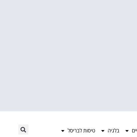
ים
בלגיה
טיסות לבריסל