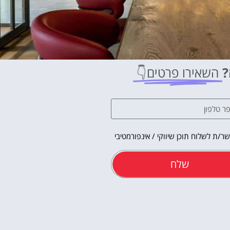
?
השאירו פרטים👇
ר/ת לשלוח תוכן שיווקי / אינפורמטיבי
שלח