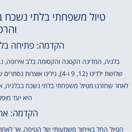
מלונות
טיול משפחתי בלתי נשכח בב
מציאת מלון
והרפ
מומלץ?
הקדמה: פתיחה בלג
לחצו
פה!
בלגיה, המדינה הקטנה והקסומה בלב אירופה, נת
שלושת ילדינו (12, 9 ו-4), גילי
לאחר שחזרנו מטיול משפחתי בלתי נשכח בבלגיה, אנ
היא יעד מופל
הקדמה: את
הטיול החל באיחור משמעותי של הטיסה, אך לאחר