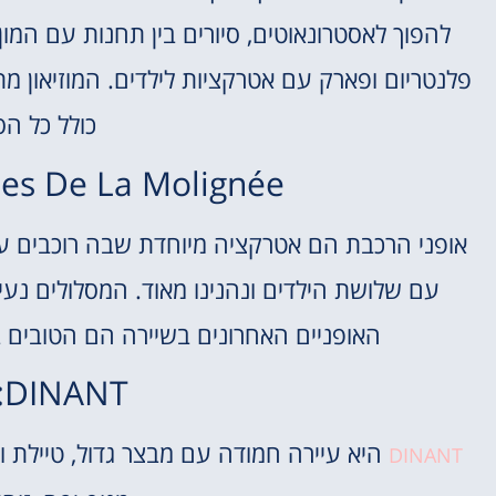
פלנטריום ופארק עם אטרקציות לילדים. המוזיאון מת
כולל כל הס
s Draisines De La Molignée
אופני הרכבת הם אטרקציה מיוחדת שבה רוכבים על
האופניים האחרונים בשיירה הם הטובים 
DINANT: עיירה קסומה
היא עיירה חמודה עם מבצר גדול, טיילת ו
DINANT