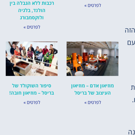
רכבות ללא הגבלה בין
לפרטים »
הולנד, בלגיה
ולוקסמבורג
לפרטים »
 הזה
עם
מוזיאון אדם – מוזיאון
סיפור השוקולד של
ת
העיצוב של בריסל
בריסל – מוזיאון חובה!
.
לפרטים »
לפרטים »
כנה