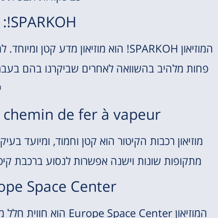
SPARKOH!: מוזיאון מדע ייחודי
המוזיאון SPARKOH! הוא מוזיאון מדע קט
פחות מלהיב בהשוואה לאחרים שביקרנו בהם בעבר.
י
Musée du chemin de fer à vapeur: מוזי
מוזיאון רכבות הקיטור הוא קטן וחמוד, ומיועד בעיק
מתקופות שונות וישנה אפשרות לנסוע ברכבת קיטו
Europe Space Center: חווית חלל 
המוזיאון  Space Center