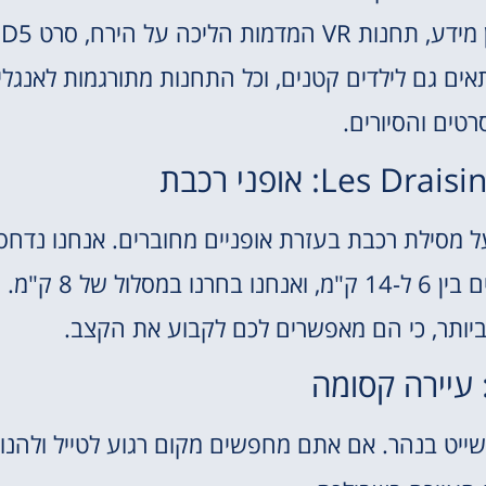
להפוך לאסטרונאוטים, 
אים גם לילדים קטנים, וכל התחנות מתורגמות לאנגלי
רטים והסיורים.
Le: אופני רכבת
 מסילת רכבת בעזרת אופניים מחוברים. אנחנו נדחסנ
עם שלושת הילדים ונהנינו מאוד. המסלולים נעים בין 6 ל-14 ק"מ, ואנחנו בחרנו במסלול של 8 ק"מ.
ביותר, כי הם מאפשרים לכם לקבוע את הקצב.
שייט בנהר. אם אתם מחפשים מקום רגוע לטייל ולהנו