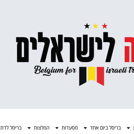
בריסל ביום אחד
מסעדות
המלצות
בריסל לדתי