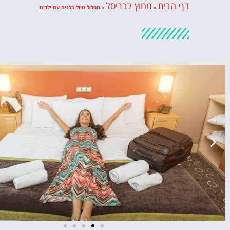
דף הבית
מחוץ לבריסל
»
»
מסלול טיול בלגיה עם ילדים