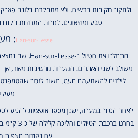
ולחקור מקומות חדשים, ולא מתמקדת בלונה פארקי
טבע ומוזיאונים. למרות התחזיות הקודרות
: מער
Han-sur-Lesse
התחלנו את הטיול 
משולב לשני האתרים. המערות מרשימות מאוד, אך ה
מעילים
לאחר הסיור במערה, ישנן מספר אופציות להגיע לספאר
בחרנו ברכבת
עם נקודות תצפית מע