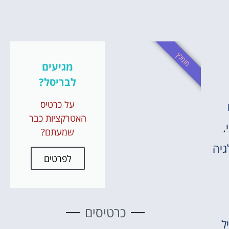
משחקי ס
והופע
מומלץ
הזמינו כרט
מגיעים
לבריסל?
לחצו פ
על כרטיס
האטרקציות כבר
.
שמעתם?
גיה
לפרטים
כרטיסים
ל