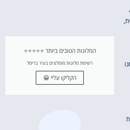
סיורים בין תחנות עם המון מידע, תחנות VR המדמות הליכה על הירח, סרט D5,
ת,
המלונות הטובים ביותר ⭐⭐⭐⭐⭐
ו
רשימת מלונות מומלצים בעיר בריסל
הקליקו עליי 😀
ת