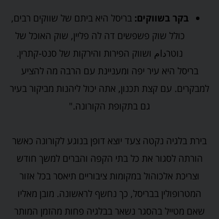
בקר בשווקים:
בריסל היא ביתם של שווקים רבים,
כולל שוק פשפשים דה לה פליין, שוק האוכל של
נוטרدام ושווק הפירות והירקות של סנט-קתרין.
בריסל היא עיר יפה ומעניינת עם הרבה מה להציע
למבקרים. עם קצת תכנון, אתה יכול ליהנות מביקור בעיר
גם בתקופת הקורונה."
בירת בלגיה נקטה צעד יוצא דופן בנוגע לקורונה כאשר
הורתה לסגור את כל בתי הקפה והברים למשך חודש
וצריכת אלכוהול במקומות ציבוריים תיאסר בכל אזור
המטרופולין בבריסל, כך נחשף לראשונה. מובן מאליו
שאם מטייל בהסגר נשאר בבלגיה פחות מהזמן המותר