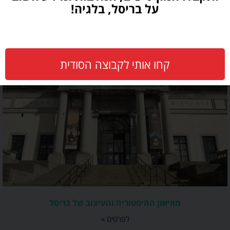
על בריסל, בלגיה!
כרטיס הרכבות Eurail – רכבות ללא הגבלה בין הולנד, בלגיה
ולוקסמבורג
לפרטים »
קחו אותי לקבוצה הסודית
מוזיאון ההיסטוריה והעיצוב של בריסל
לפרטים »