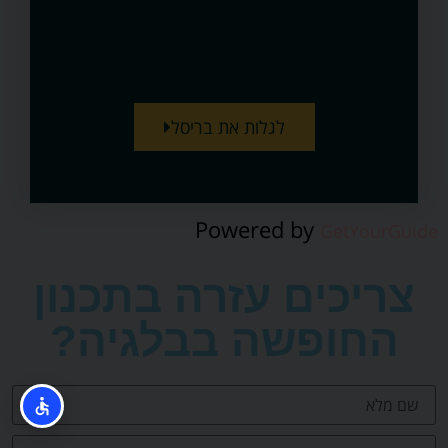
לגלות את בריסל
Powered by
GetYourGuide
צריכים עזרה בתכנון
החופשה בבלגיה?