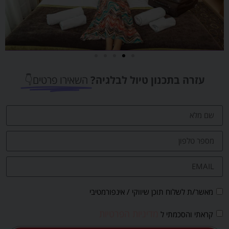
מלונות
עזרה בתכנון טיול לבלגיה?
השאירו פרטים👇
מציאת מלון
מומלץ?
לחצו
פה!
מאשר/ת לשלוח תוכן שיווקי / אינפורמטיבי
מדיניות הפרטיות
קראתי והסכמתי ל