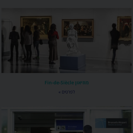
מוזיאון Fin-de-Siècle
לפרטים »