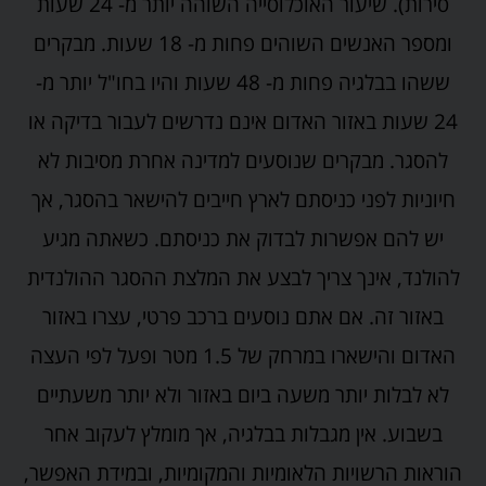
סירות). שיעור האוכלוסייה השוהה יותר מ- 24 שעות
ומספר האנשים השוהים פחות מ- 18 שעות. מבקרים
ששהו בבלגיה פחות מ- 48 שעות והיו בחו"ל יותר מ-
24 שעות באזור האדום אינם נדרשים לעבור בדיקה או
להסגר. מבקרים שנוסעים למדינה אחרת מסיבות לא
חיוניות לפני כניסתם לארץ חייבים להישאר בהסגר, אך
יש להם אפשרות לבדוק את כניסתם. כשאתה מגיע
להולנד, אינך צריך לבצע את המלצת ההסגר ההולנדית
באזור זה. אם אתם נוסעים ברכב פרטי, עצרו באזור
האדום והישארו במרחק של 1.5 מטר ופעל לפי העצה
לא לבלות יותר משעה ביום באזור ולא יותר משעתיים
בשבוע. אין מגבלות בבלגיה, אך מומלץ לעקוב אחר
הוראות הרשויות הלאומיות והמקומיות, ובמידת האפשר,