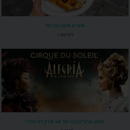
סיורים חינם בבריסל
לפרטים »
מופע אלגריה בבריסל של סירק דה סוליי