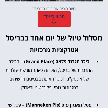
סיור סביב אר נובו בבריסל
תראו לי עוד
מסלול טיול של יום אחד בבריסל
אטרקציות מרכזיות
כיכר הגרנד פלאס (Grand Place)
– הכיכר
המרכזית של בריסל, הוכרזה כאתר מורשת עולמית
של אונסק"ו. הכיכר מוקפת בבניינים מרשימים
בסגנונות גותי, פלורנטיני ובארוק.
פסל מאנקן פיס (Manneken Pis)
– פסל של