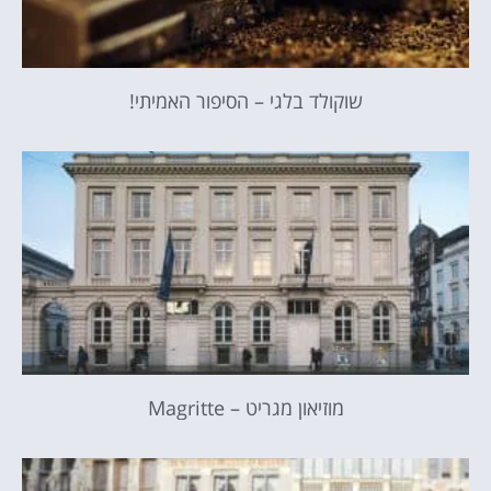
שוקולד בלגי – הסיפור האמיתי!
מוזיאון מגריט – Magritte