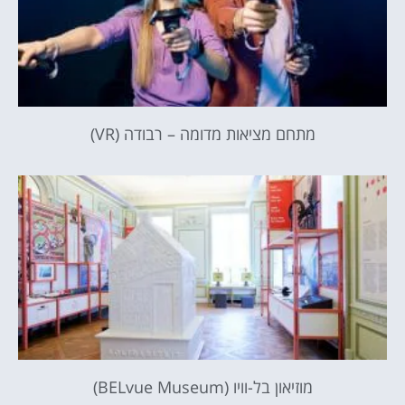
מתחם מציאות מדומה – רבודה (VR)
מוזיאון בל-וויו (BELvue Museum)