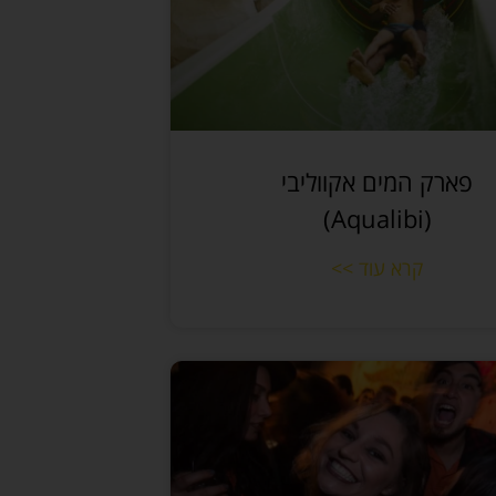
פארק המים אקווליבי
(Aqualibi)
קרא עוד >>