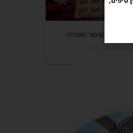
 טיפים,
פל בלגי – הסיפור האמיתי!
קרא עוד >>