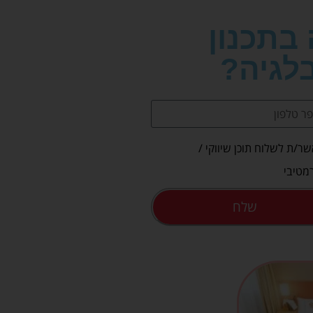
 בתכנון
לגיה?
ר/ת לשלוח תוכן שיווקי /
מטיבי
שלח