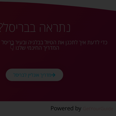
נתראה בבריסל?
כדי לדעת איך לתכנן את הטיול בבלגיה ובעיר בריסל ל
המדריך החינמי שלנו 👇
מדריך אונליין לבריסל
Powered by
GetYourGuide