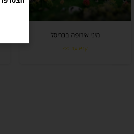
הצטרפו ל
מיני אירופה בבריסל
קרא עוד >>