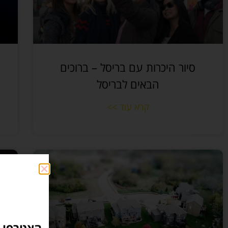
סיור היכרות עם בריסל – ברוכים
הבאים לבריסל
קרא עוד >>