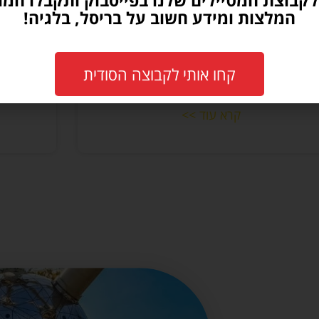
קבוצת המטיילים שלנו בפייסבוק ותקבלו המון
המלצות ומידע חשוב על בריסל, בלגיה!
קחו אותי לקבוצה הסודית
שוקולד בלגי – הסיפור האמיתי!
וו
קרא עוד >>