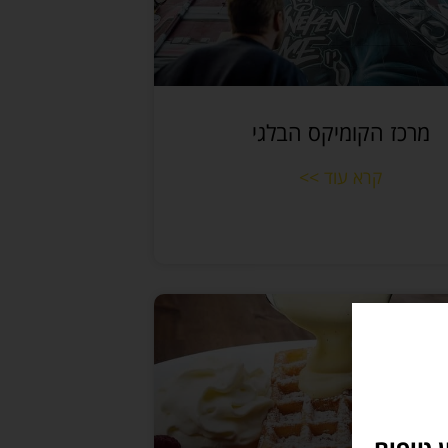
מרכז הקומיקס הבלגי
קרא עוד >>