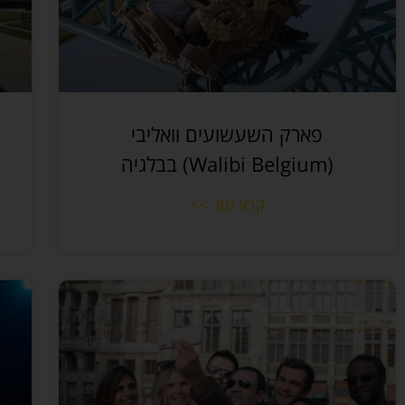
פארק השעשועים וואליבי
(Walibi Belgium) בבלגיה
קרא עוד >>