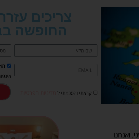
צריכים עזרה
החופשה בב
מאש
אינפור
מדיניות הפרטיות
קראתי והסכמתי ל
י, ואנחנו