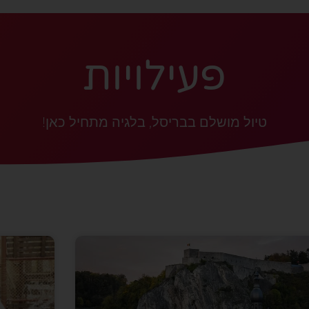
פעילויות
טיול מושלם בבריסל, בלגיה מתחיל כאן!