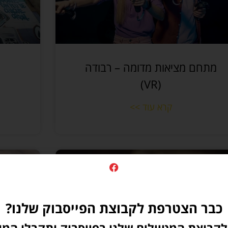
מתחם מציאות מדומה – רבודה
(VR)
קרא עוד >>
כבר הצטרפת לקבוצת הפייסבוק שלנו?