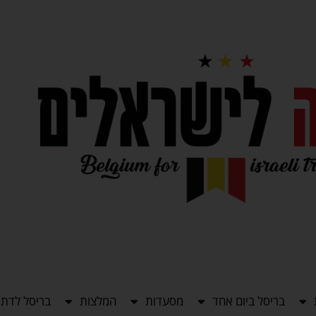
בריסל ביום אחד
מסעדות
המלצות
בריסל לדתי