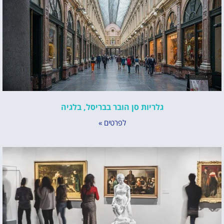
גלריות סן הובר בבריסל, בלגיה
לפרטים »