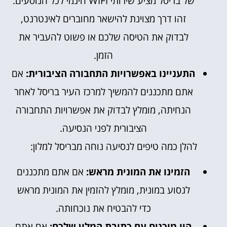
של בריסל מציע שירותי WIFI חינמי לכל הנוסעים.
זהו דרך מצוינת להישאר מחוברים לאינטרנט,
לבדוק את הטיסה שלכם או פשוט להעביר את
הזמן.
התעניינו באפשרויות התחבורה הציבורית:
אם
אתם מתכננים להמשיך למרכז העיר בריסל לאחר
הנחיתה, מומלץ לבדוק את אפשרויות התחבורה
הציבורית לפני הנסיעה.
להלן כמה טיפים לנסיעה נוחה מבריסל למלון:
הזמינו את המונית מראש:
אם אתם מתכננים
לנסוע במונית, מומלץ להזמין את המונית מראש
כדי להבטיח את נוכחותה.
היו מוכנים עם כתובת המלון שלכם:
אם אתם