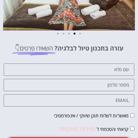
מלונות
עזרה בתכנון טיול לבלגיה?
השאירו פרטים👇
מציאת מלון
מומלץ?
לחצו
פה!
מאשר/ת לשלוח תוכן שיווקי / אינפורמטיבי
מדיניות הפרטיות
קראתי והסכמתי ל