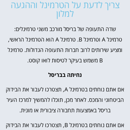
צריך לדעת על הטרמינל וההגעה
למלון
שדה התעופה של בריסל מורכב משני טרמינלים:
טרמינל A וטרמינל B. טרמינל A הוא הטרמינל הראשי,
ומציע שירותים לרוב חברות התעופה הגדולות. טרמינל
B משמש בעיקר לטיסות לואו קוסט.
נחיתה בבריסל
אם אתם נוחתים בטרמינל A, תצטרכו לעבור את הבידוק
הביטחוני והמכס. לאחר מכן, תוכלו להמשיך למרכז העיר
בריסל באמצעות תחבורה ציבורית או מונית.
אם אתם נוחתים בטרמינל B, תצטרכו לעבור את הבידוק