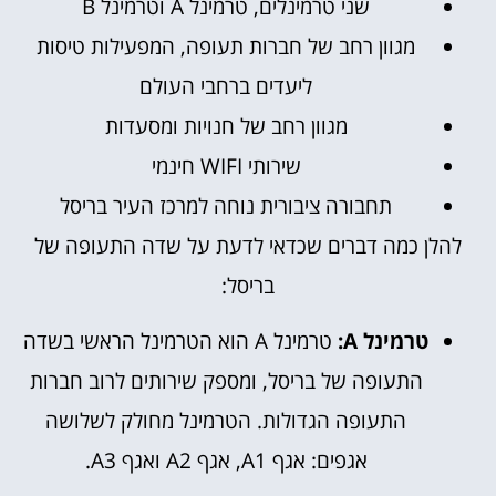
שני טרמינלים, טרמינל A וטרמינל B
מגוון רחב של חברות תעופה, המפעילות טיסות
ליעדים ברחבי העולם
מגוון רחב של חנויות ומסעדות
שירותי WIFI חינמי
תחבורה ציבורית נוחה למרכז העיר בריסל
להלן כמה דברים שכדאי לדעת על שדה התעופה של
בריסל:
טרמינל A:
טרמינל A הוא הטרמינל הראשי בשדה
התעופה של בריסל, ומספק שירותים לרוב חברות
התעופה הגדולות. הטרמינל מחולק לשלושה
אגפים: אגף A1, אגף A2 ואגף A3.