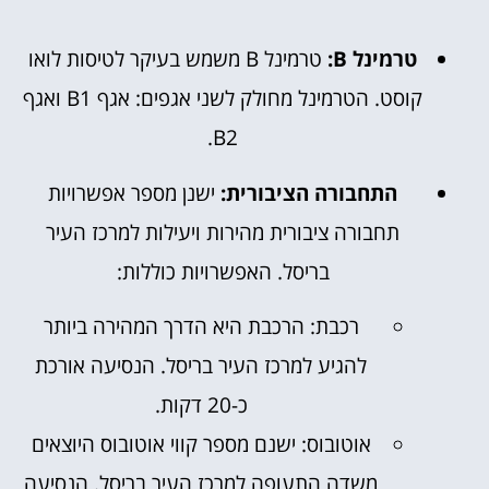
טרמינל B:
טרמינל B משמש בעיקר לטיסות לואו
קוסט. הטרמינל מחולק לשני אגפים: אגף B1 ואגף
B2.
התחבורה הציבורית:
ישנן מספר אפשרויות
תחבורה ציבורית מהירות ויעילות למרכז העיר
בריסל. האפשרויות כוללות:
רכבת: הרכבת היא הדרך המהירה ביותר
להגיע למרכז העיר בריסל. הנסיעה אורכת
כ-20 דקות.
אוטובוס: ישנם מספר קווי אוטובוס היוצאים
משדה התעופה למרכז העיר בריסל. הנסיעה