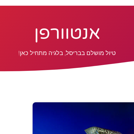
אנטוורפן
טיול מושלם בבריסל, בלגיה מתחיל כאן!