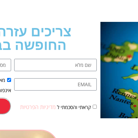
צריכים עזרה
החופשה בב
מאש
אינפור
מדיניות הפרטיות
קראתי והסכמתי ל