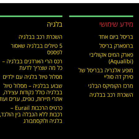
מידע שימושי
בלגיה
בריסל ביום אחד
השכרת רכב בבלגיה
ברופארק בריסל
5 טיולים בבלגיה שאסור
לפספס
פארק המים אקווליבי
(Aqualibi)
רכס הרי הארדנים בבלגיה –
כל מה שצריך לדעת
מופע אלגריה בבריסל של
סירק דה סוליי
מסלול טיול בלגיה עם ילדים
מרכז הקומיקס הבלגי
שבוע בבלגיה – מסלול טיול
בבלגיה כולל נקודות עצירה,
השכרת רכב בבלגיה
אתרי תיירות, נופים, ערים ועוד
כרטיס הרכבות Eurail –
רכבות ללא הגבלה בין הולנד,
בלגיה ולוקסמבורג