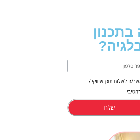
 בתכנון
לגיה?
ר/ת לשלוח תוכן שיווקי /
מטיבי
שלח