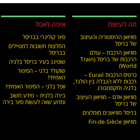
מה לעשות
איפה לאכול
מוזיאון ההיסטוריה והעיצוב
סיור קולינרי בבריסל
של בריסל
המלצות חשובות למטיילים
מוזיאון הרכבת – עולם
בבריסל
הרכבות של בריסל (Train
שופינג בעיר בריסל בלגיה
World)
שוקולד בלגי – הסיפור
כרטיס הרכבות Eurail –
האמיתי!
רכבות ללא הגבלה בין הולנד,
וופל בלגי – הסיפור האמיתי!
בלגיה ולוקסמבורג
בירה בלגית – מידע חשוב
מוזיאון אדם – מוזיאון העיצוב
ומדוע שווה לעשות סיור בירה
של בריסל
בריסל מוזיאונים מומלצים
מוזיאון Fin-de-Siècle