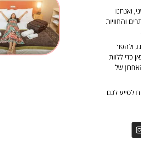
י, ואנחנו
ים והחוויות
, ולהפוך
 כדי ללוות
אחרון של
ח לסייע לכם